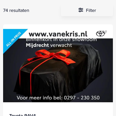
74 resultaten
Filter
Toyota RAV4