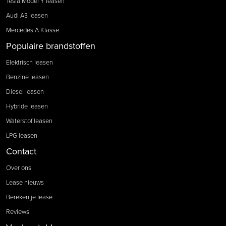
Tesla Model Y leasen
Audi A3 leasen
Mercedes A Klasse
Populaire brandstoffen
Elektrisch leasen
Benzine leasen
Diesel leasen
Hybride leasen
Waterstof leasen
LPG leasen
Contact
Over ons
Lease nieuws
Bereken je lease
Reviews