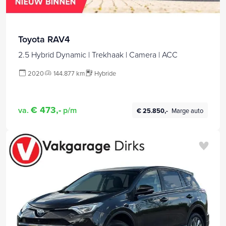
Toyota RAV4
2.5 Hybrid Dynamic | Trekhaak | Camera | ACC
2020
144.877 km
Hybride
€ 473,-
va.
p/m
€ 25.850,-
Marge auto