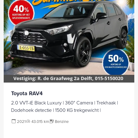
Toyota RAV4
2.0 VVT-iE Black Luxury | 360° Camera | Trekhaak |
Dodehoek detectie | 1500 KG trekgewicht |
2021
43.015 km
Benzine