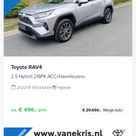
Toyota RAV4
2.5 Hybrid 218PK ACC•Navi•Keyless
2022
109.643 km
Hybride
€ 496,-
va.
p/m
€ 29.650,-
Marge auto