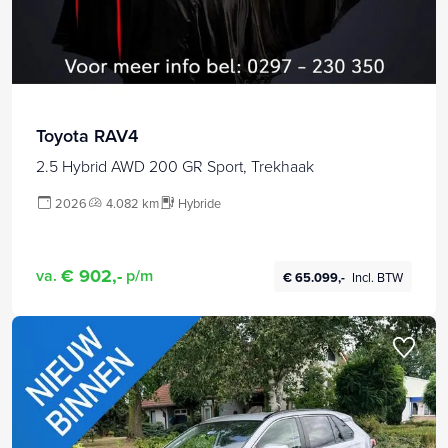
Toyota RAV4
2.5 Hybrid AWD 200 GR Sport, Trekhaak
2026
4.082 km
Hybride
€ 902,-
va.
p/m
€ 65.099,-
Incl. BTW