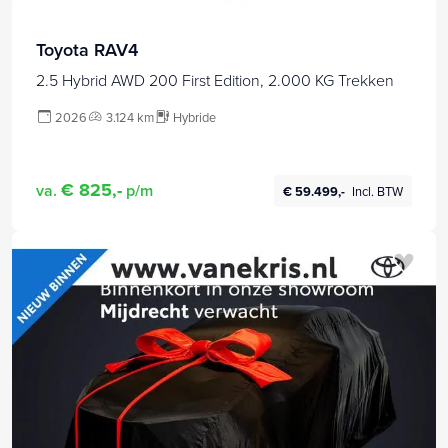
Toyota RAV4
2.5 Hybrid AWD 200 First Edition, 2.000 KG Trekken
2026
3.124 km
Hybride
€ 825,-
va.
p/m
€ 59.499,-
Incl. BTW