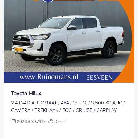
Toyota Hilux
2.4 D-4D AUTOMAAT / 4x4 / 1e EIG. / 3.500 KG AHG /
CAMERA / TREKHAAK / ECC / CRUISE / CARPLAY
2021
89.791 km
Diesel