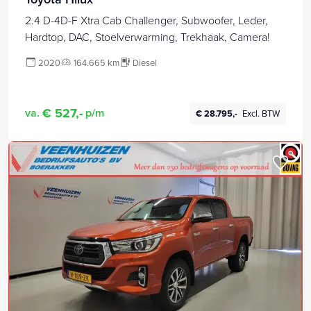
2.4 D-4D-F Xtra Cab Challenger, Subwoofer, Leder,
Hardtop, DAC, Stoelverwarming, Trekhaak, Camera!
2020
164.665 km
Diesel
€ 527,-
va.
p/m
€ 28.795,-
Excl. BTW