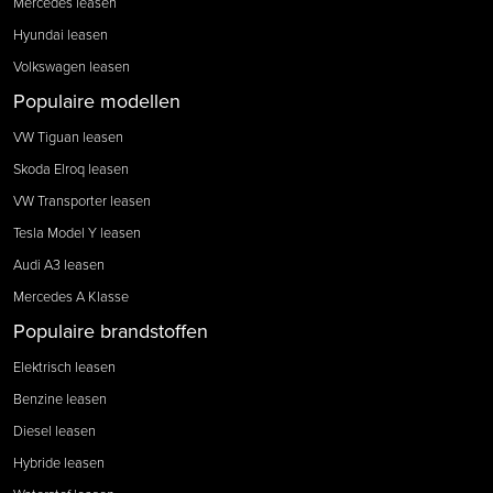
Mercedes leasen
Hyundai leasen
Volkswagen leasen
Populaire modellen
VW Tiguan leasen
Skoda Elroq leasen
VW Transporter leasen
Tesla Model Y leasen
Audi A3 leasen
Mercedes A Klasse
Populaire brandstoffen
Elektrisch leasen
Benzine leasen
Diesel leasen
Hybride leasen