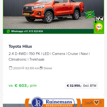
Toyota Hilux
2.4 D 4WD | 150 PK | LED | Camera | Cruise | Navi |
Climatronic | Trekhaak
2020
92.100 km
Diesel
€ 603,-
va.
p/m
€ 32.950,-
Excl. BTW