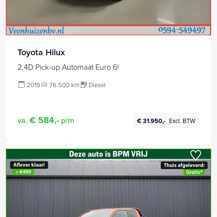
Toyota Hilux
2.4D Pick-up Automaat Euro 6!
2019
76.500 km
Diesel
€ 584,-
va.
p/m
€ 31.950,-
Excl. BTW