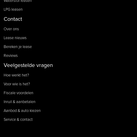
Waterstof leasen
LPG leasen
Contact
Over ons
Lease nieuws
Bereken je lease
Reviews
Veelgestelde vragen
Hoe werkt het?
Voor wie is het?
Fiscale voordelen
Inruil & aanbetalen
Aanbod & auto kiezen
Service & contact