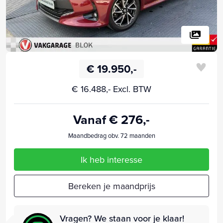
€ 19.950,-
€ 16.488,- Excl. BTW
Vanaf € 276,-
Maandbedrag obv. 72 maanden
Ik heb interesse
Bereken je maandprijs
Vragen? We staan voor je klaar!