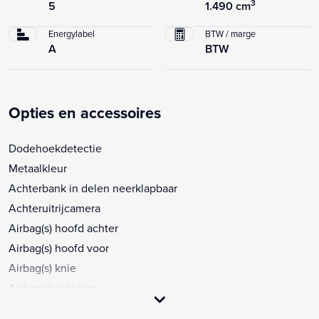
3
5
1.490 cm
Energylabel
BTW / marge
A
BTW
Opties en accessoires
Dodehoekdetectie
Metaalkleur
Achterbank in delen neerklapbaar
Achteruitrijcamera
Airbag(s) hoofd achter
Airbag(s) hoofd voor
Airbag(s) knie
Airbag(s) side voor
Airbag bestuurder