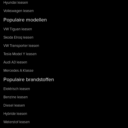
Hyundai leasen
Volkswagen leasen
Populaire modellen
VW Tiguan leasen
Skoda Elroq leasen
VW Transporter leasen
Tesla Model Y leasen
Audi A3 leasen
Mercedes A Klasse
Populaire brandstoffen
Elektrisch leasen
Benzine leasen
Diesel leasen
Hybride leasen
Waterstof leasen