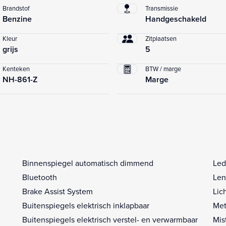
Brandstof
Transmissie
Benzine
Handgeschakeld
Kleur
Zitplaatsen
grijs
5
Kenteken
BTW / marge
NH-861-Z
Marge
Binnenspiegel automatisch dimmend
Led
Bluetooth
Len
Brake Assist System
Lic
Buitenspiegels elektrisch inklapbaar
Met
Buitenspiegels elektrisch verstel- en verwarmbaar
Mis