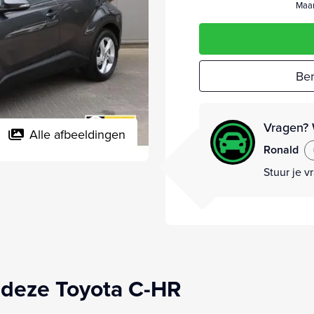
Maan
Ber
Vragen? 
Alle afbeeldingen
Ronald
Stuur je v
 deze Toyota C-HR