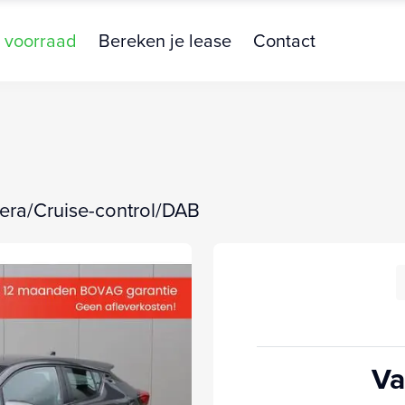
 voorraad
Bereken je lease
Contact
era/Cruise-control/DAB
Va