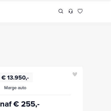
€ 13.950,-
Marge auto
naf € 255,-