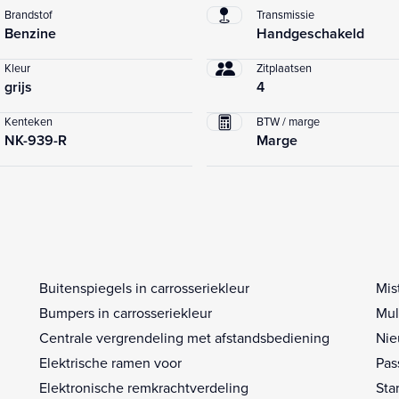
Brandstof
Transmissie
Benzine
Handgeschakeld
Kleur
Zitplaatsen
grijs
4
Kenteken
BTW / marge
NK-939-R
Marge
Buitenspiegels in carrosseriekleur
Mis
Bumpers in carrosseriekleur
Mul
Centrale vergrendeling met afstandsbediening
Nie
Elektrische ramen voor
Pas
Elektronische remkrachtverdeling
Sta