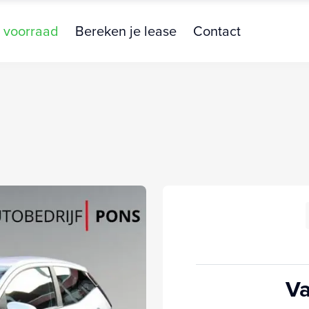
 voorraad
Bereken je lease
Contact
Va