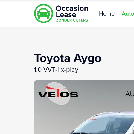
Home
Auto
Toyota Aygo
1.0 VVT-i x-play