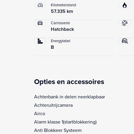
Kilometerstand
57.335 km
Carrosserie
Hatchback
Energylabel
B
Opties en accessoires
Achterbank in delen neerklapbaar
Achteruitrijcamera
Airco
Alarm klasse 1(startblokkering)
Anti Blokkeer Systeem