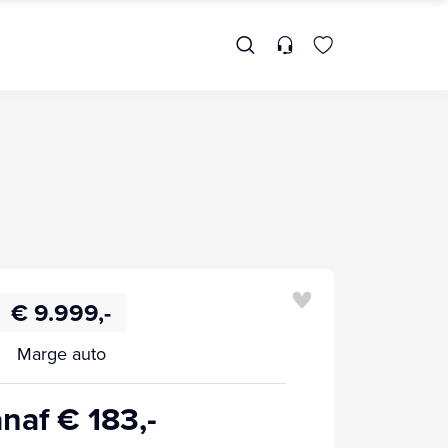
€ 9.999,-
Marge auto
naf € 183,-