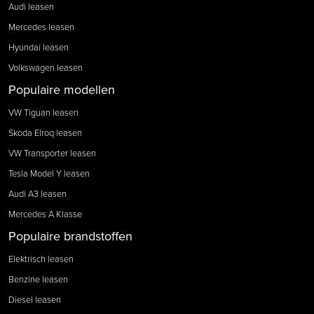
Audi leasen
Mercedes leasen
Hyundai leasen
Volkswagen leasen
Populaire modellen
VW Tiguan leasen
Skoda Elroq leasen
VW Transporter leasen
Tesla Model Y leasen
Audi A3 leasen
Mercedes A Klasse
Populaire brandstoffen
Elektrisch leasen
Benzine leasen
Diesel leasen