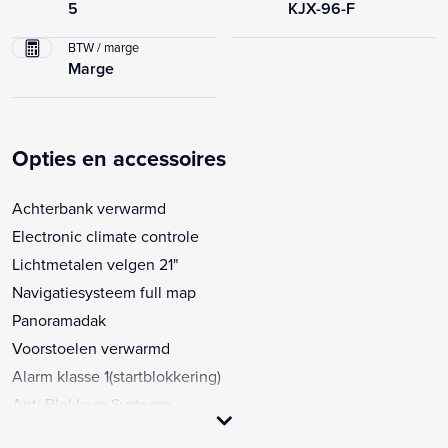
5
KJX-96-F
BTW / marge
Marge
Opties en accessoires
Achterbank verwarmd
Electronic climate controle
Lichtmetalen velgen 21"
Navigatiesysteem full map
Panoramadak
Voorstoelen verwarmd
Alarm klasse 1(startblokkering)
Anti Blokkeer Systeem
Anti doorSlip Regeling