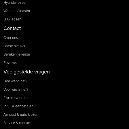
Hybride leasen
Waterstof leasen
LPG leasen
Contact
Over ons
Lease nieuws
Bereken je lease
Reviews
Veelgestelde vragen
Hoe werkt het?
Voor wie is het?
Fiscale voordelen
Inruil & aanbetalen
Aanbod & auto kiezen
Service & contact