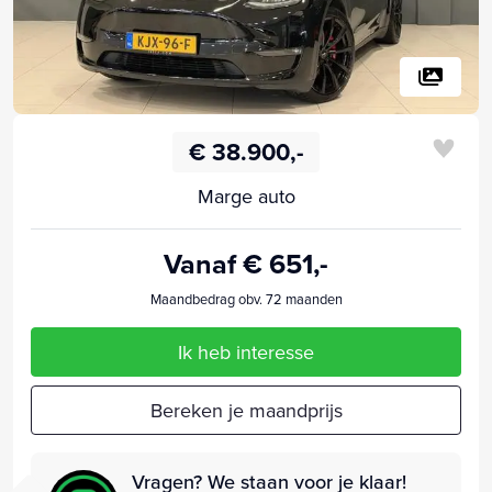
€ 38.900,-
Marge auto
Vanaf € 651,-
Maandbedrag obv. 72 maanden
Ik heb interesse
Bereken je maandprijs
Vragen? We staan voor je klaar!