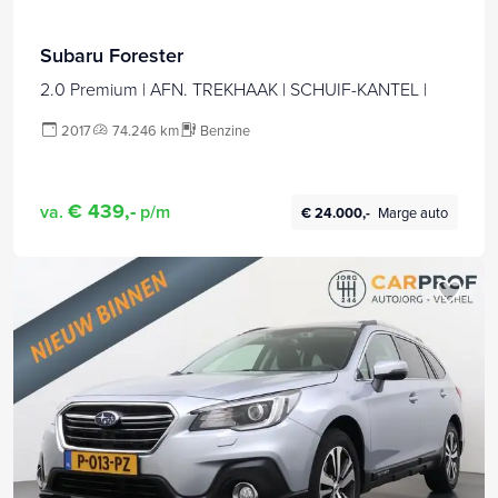
Subaru Forester
2.0 Premium | AFN. TREKHAAK | SCHUIF-KANTEL |
2017
74.246 km
Benzine
€ 439,-
va.
p/m
€ 24.000,-
Marge auto