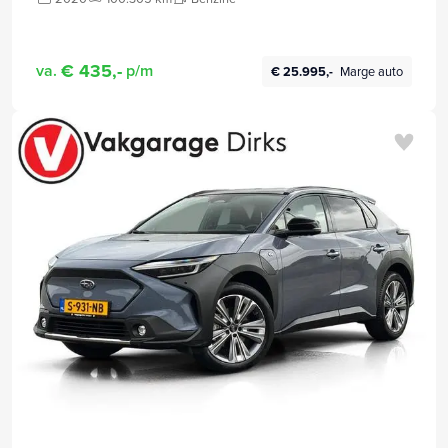
€ 435,-
va.
p/m
€ 25.995,-
Marge auto