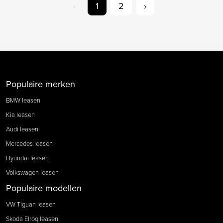
‹
1
2
›
Populaire merken
BMW leasen
Kia leasen
Audi leasen
Mercedes leasen
Hyundai leasen
Volkswagen leasen
Populaire modellen
VW Tiguan leasen
Skoda Elroq leasen