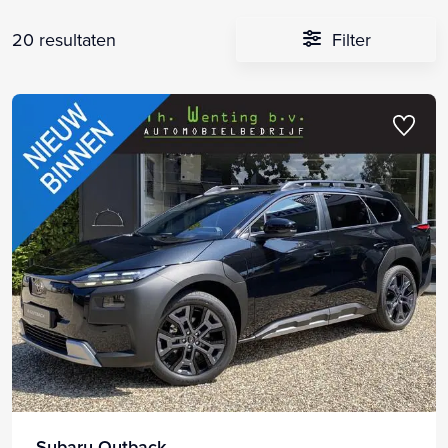
20 resultaten
Filter
Subaru Outback