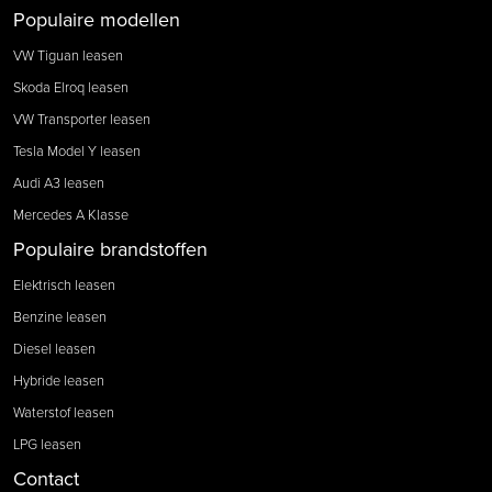
Populaire modellen
VW Tiguan leasen
Skoda Elroq leasen
VW Transporter leasen
Tesla Model Y leasen
Audi A3 leasen
Mercedes A Klasse
Populaire brandstoffen
Elektrisch leasen
Benzine leasen
Diesel leasen
Hybride leasen
Waterstof leasen
LPG leasen
Contact