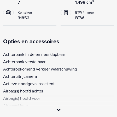
3
7
1.498 cm
Kenteken
BTW / marge
31852
BTW
Opties en accessoires
Achterbank in delen neerklapbaar
Achterbank verstelbaar
Achteropkomend verkeer waarschuwing
Achteruitrijcamera
Actieve noodgeval assistent
Airbag(s) hoofd achter
Airbag(s) hoofd voor
Airbag(s) knie
Airbag(s) side achter