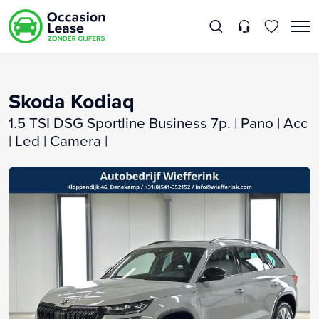
Skoda Kodiaq
1.5 TSI DSG Sportline Business 7p. | Pano | Acc
| Led | Camera |