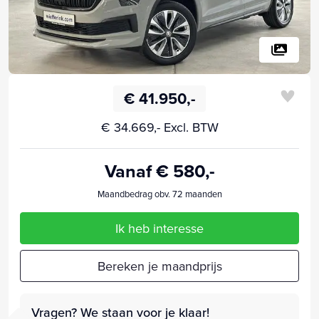
€ 41.950,-
€ 34.669,- Excl. BTW
Vanaf € 580,-
Maandbedrag obv. 72 maanden
Ik heb interesse
Bereken je maandprijs
Vragen? We staan voor je klaar!