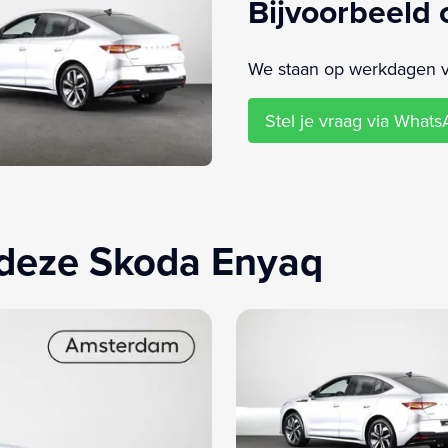
Bijvoorbeeld 
We staan op werkdagen van
Stel je vraag via What
 deze Skoda Enyaq