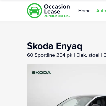
Home
Auto
Skoda Enyaq
60 Sportline 204 pk | Elek. stoel |