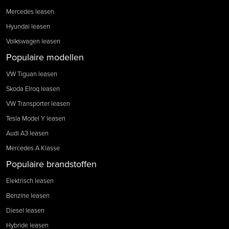
Mercedes leasen
Hyundai leasen
Volkswagen leasen
Populaire modellen
VW Tiguan leasen
Skoda Elroq leasen
VW Transporter leasen
Tesla Model Y leasen
Audi A3 leasen
Mercedes A Klasse
Populaire brandstoffen
Elektrisch leasen
Benzine leasen
Diesel leasen
Hybride leasen