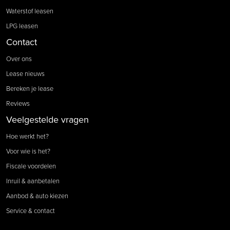
Waterstof leasen
LPG leasen
Contact
Over ons
Lease nieuws
Bereken je lease
Reviews
Veelgestelde vragen
Hoe werkt het?
Voor wie is het?
Fiscale voordelen
Inruil & aanbetalen
Aanbod & auto kiezen
Service & contact