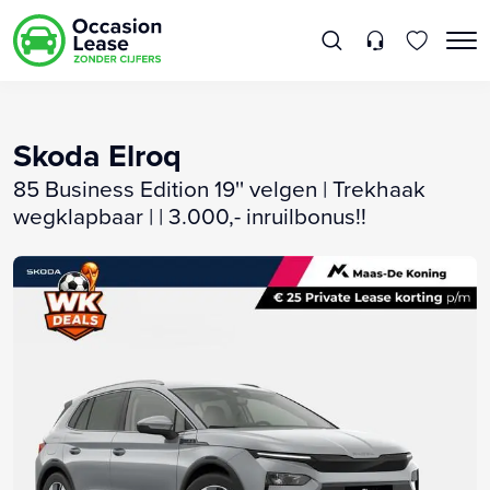
Skoda Elroq
85 Business Edition 19'' velgen | Trekhaak
wegklapbaar | | 3.000,- inruilbonus!!