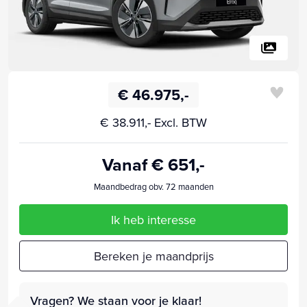
€ 46.975,-
€ 38.911,- Excl. BTW
Vanaf € 651,-
Maandbedrag obv. 72 maanden
Ik heb interesse
Bereken je maandprijs
Vragen? We staan voor je klaar!