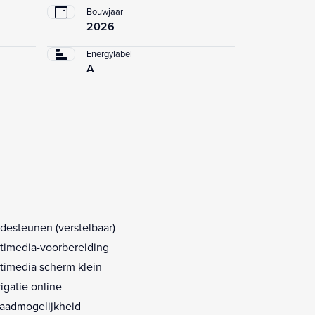
Bouwjaar
2026
Energylabel
A
desteunen (verstelbaar)
timedia-voorbereiding
timedia scherm klein
igatie online
aadmogelijkheid