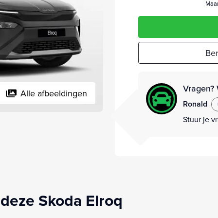
Maan
Ber
Vragen? 
Alle afbeeldingen
Ronald
Stuur je v
deze Skoda Elroq