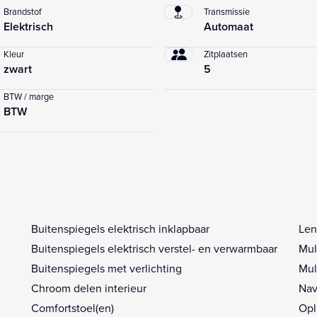
Brandstof
Transmissie
Elektrisch
Automaat
Kleur
Zitplaatsen
zwart
5
BTW / marge
BTW
Buitenspiegels elektrisch inklapbaar
Len
Buitenspiegels elektrisch verstel- en verwarmbaar
Mul
Buitenspiegels met verlichting
Mul
Chroom delen interieur
Nav
Comfortstoel(en)
Opl