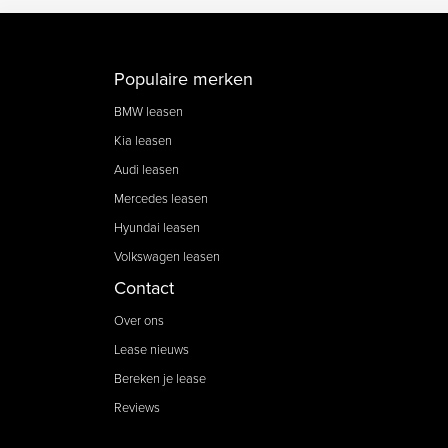
Populaire merken
BMW leasen
Kia leasen
Audi leasen
Mercedes leasen
Hyundai leasen
Volkswagen leasen
Contact
Over ons
Lease nieuws
Bereken je lease
Reviews