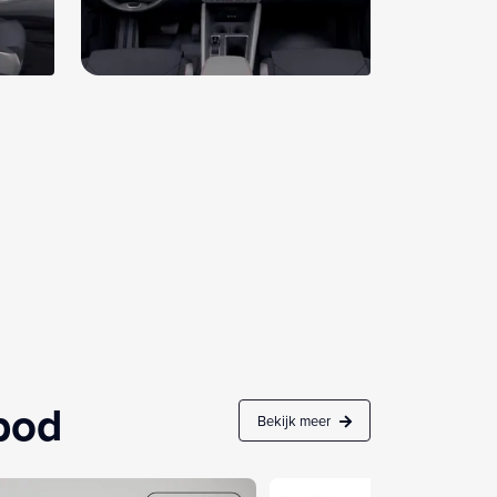
nbod
Bekijk meer