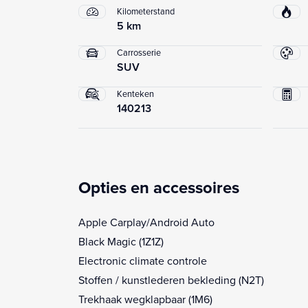
Kilometerstand
5 km
Carrosserie
SUV
Kenteken
140213
Opties en accessoires
Apple Carplay/Android Auto
Black Magic (1Z1Z)
Electronic climate controle
Stoffen / kunstlederen bekleding (N2T)
Trekhaak wegklapbaar (1M6)