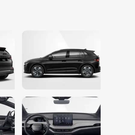
airbag(s) voor