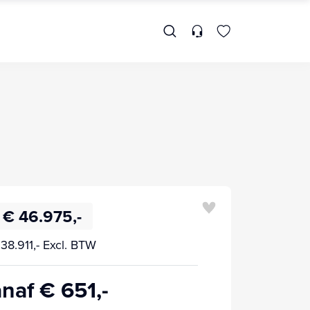
€ 46.975,-
38.911,- Excl. BTW
naf € 651,-