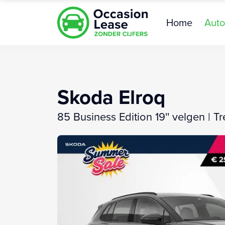
Home
Auto
Skoda Elroq
85 Business Edition 19'' velgen | T