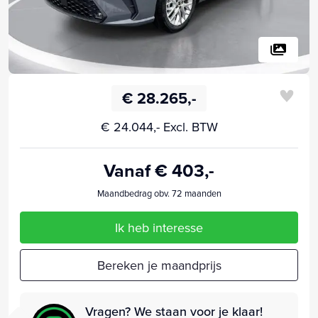
€ 28.265,-
€ 24.044,- Excl. BTW
Vanaf € 403,-
Maandbedrag obv. 72 maanden
Ik heb interesse
Bereken je maandprijs
Vragen? We staan voor je klaar!