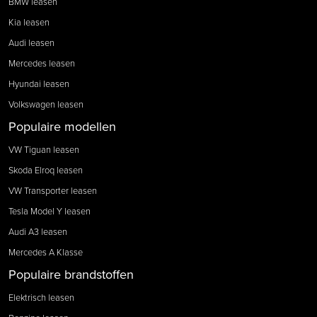
BMW leasen
Kia leasen
Audi leasen
Mercedes leasen
Hyundai leasen
Volkswagen leasen
Populaire modellen
VW Tiguan leasen
Skoda Elroq leasen
VW Transporter leasen
Tesla Model Y leasen
Audi A3 leasen
Mercedes A Klasse
Populaire brandstoffen
Elektrisch leasen