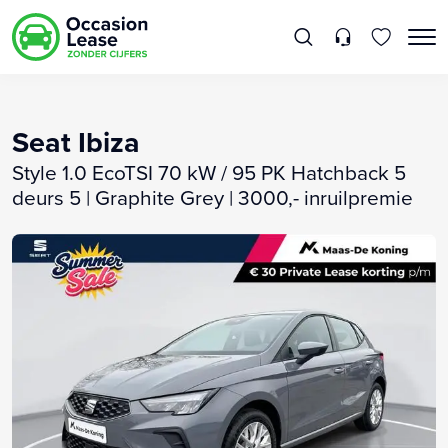
Seat Ibiza
Style 1.0 EcoTSI 70 kW / 95 PK Hatchback 5
deurs 5 | Graphite Grey | 3000,- inruilpremie