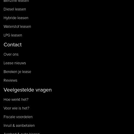
Benzine leasen
Diesel leasen
Hybride leasen
Waterstof leasen
LPG leasen
Contact
Over ons
Lease nieuws
Bereken je lease
Reviews
Veelgestelde vragen
Hoe werkt het?
Voor wie is het?
Fiscale voordelen
Inruil & aanbetalen