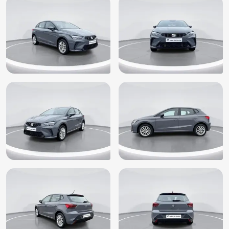
Verkeersbord detectie
Vermoeidheids herkenning
Volledig digitaal instrumentenpaneel
Zij airbag(s) voor