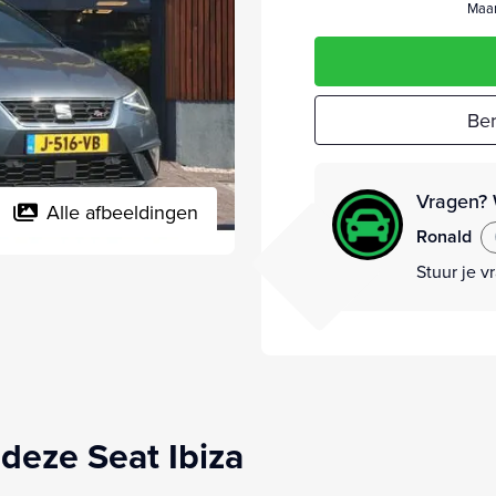
Maan
Ber
Vragen? 
Alle afbeeldingen
Ronald
Stuur je v
deze Seat Ibiza