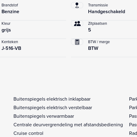
Brandstof
Transmissie
Benzine
Handgeschakeld
Kleur
Zitplaatsen
grijs
5
Kenteken
BTW / marge
J-516-VB
BTW
Buitenspiegels elektrisch inklapbaar
Par
Buitenspiegels elektrisch verstelbaar
Par
Buitenspiegels verwarmbaar
Pas
Centrale deurvergrendeling met afstandsbediening
Pas
Cruise control
Rad