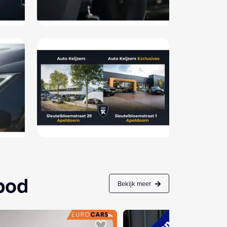
nbod
Bekijk meer