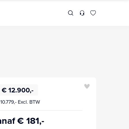
€ 12.900,-
10.779,- Excl. BTW
naf € 181,-