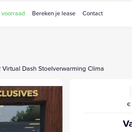
 voorraad
Bereken je lease
Contact
R Virtual Dash Stoelverwarming Clima
€ 
Va