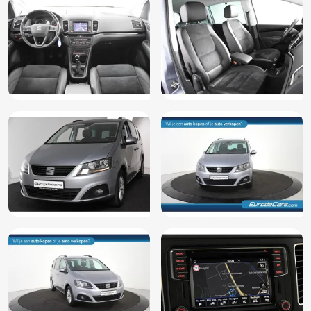
Dakrails
Derde remlicht
Dimlichten automatisch
Electronic climate control
Elektrische ramen voor en achter
Elektrisch verstelbare bestuurdersstoel
Elektrisch verstelbare voorstoel(en)
Elektronische remkrachtverdeling
Elektronisch Stabiliteits Programma
Extra getint glas achter
Getint glas
Hill hold functie
Hoofdsteunen achter
ISOFIX
Isofix bevestiging voor kinderzitjes
LED achterlichten