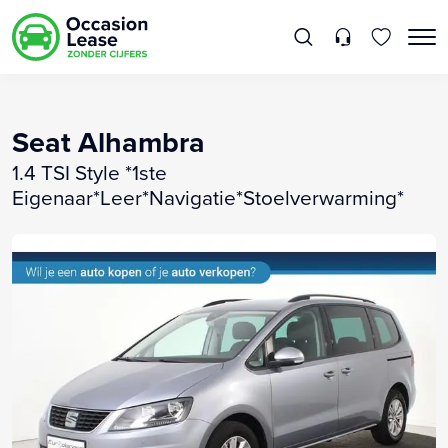
Seat Alhambra
1.4 TSI Style *1ste
Eigenaar*Leer*Navigatie*Stoelverwarming*