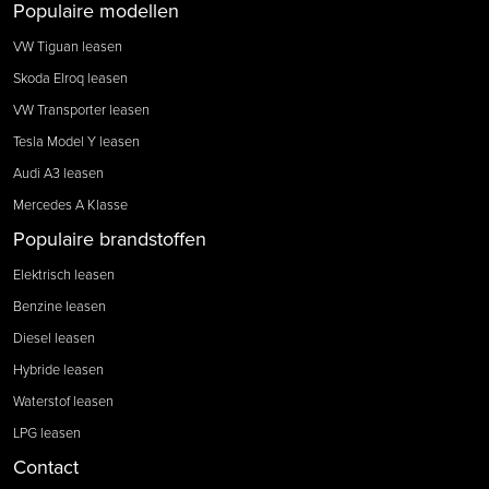
Populaire modellen
VW Tiguan leasen
Skoda Elroq leasen
VW Transporter leasen
Tesla Model Y leasen
Audi A3 leasen
Mercedes A Klasse
Populaire brandstoffen
Elektrisch leasen
Benzine leasen
Diesel leasen
Hybride leasen
Waterstof leasen
LPG leasen
Contact