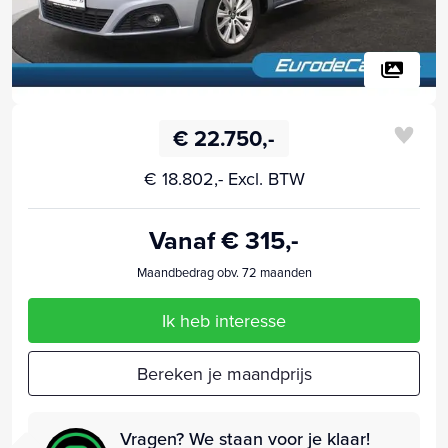
€ 22.750,-
€ 18.802,- Excl. BTW
Vanaf € 315,-
Maandbedrag obv. 72 maanden
Ik heb interesse
Bereken je maandprijs
Vragen? We staan voor je klaar!