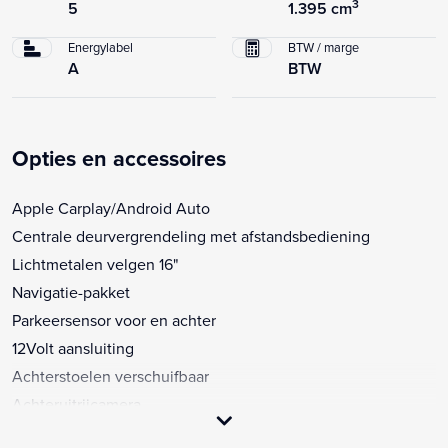
3
5
1.395 cm
Energylabel
BTW / marge
A
BTW
Opties en accessoires
Apple Carplay/Android Auto
Centrale deurvergrendeling met afstandsbediening
Lichtmetalen velgen 16"
Navigatie-pakket
Parkeersensor voor en achter
12Volt aansluiting
Achterstoelen verschuifbaar
Achteruitrijcamera
Airbag(s) hoofd achter