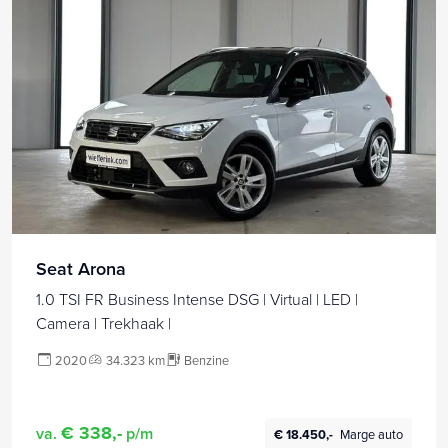
Seat Arona
1.0 TSI FR Business Intense DSG | Virtual | LED |
Camera | Trekhaak |
2020
34.323 km
Benzine
€ 338,-
va.
p/m
€ 18.450,-
Marge auto