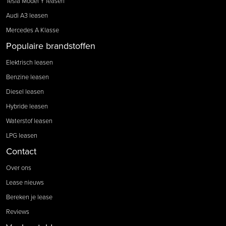
Tesla Model Y leasen
Audi A3 leasen
Mercedes A Klasse
Populaire brandstoffen
Elektrisch leasen
Benzine leasen
Diesel leasen
Hybride leasen
Waterstof leasen
LPG leasen
Contact
Over ons
Lease nieuws
Bereken je lease
Reviews