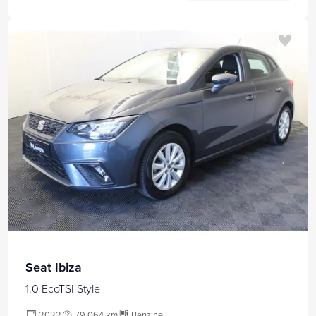
Seat Ibiza
1.0 EcoTSI Style
2022
79.064 km
Benzine