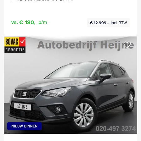
€ 180,-
va.
p/m
€ 12.999,-
Incl. BTW