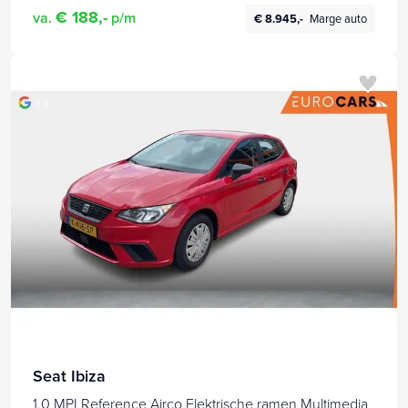
€ 188,-
va.
p/m
€ 8.945,-
Marge auto
Seat Ibiza
1.0 MPI Reference Airco Elektrische ramen Multimedia