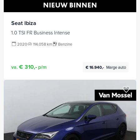
Seat Ibiza
1.0 TSI FR Business Intense
2020
114.058 km
Benzine
€ 310,-
va.
p/m
€ 16.940,-
Marge auto