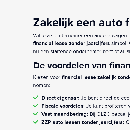
Zakelijk een auto f
Wil je als ondernemer een andere wagen r
financial lease zonder jaarcijfers
simpel. 
nu een startende ondernemer bent of al ja
De voordelen van fina
Kiezen voor
financial lease zakelijk zonde
nemen:
Direct eigenaar:
Je bent direct de ec
Fiscale voordelen:
Je kunt profiteren 
Vast maandbedrag:
Bij OLZC bepaal je
ZZP auto leasen zonder jaarcijfers:
Oo