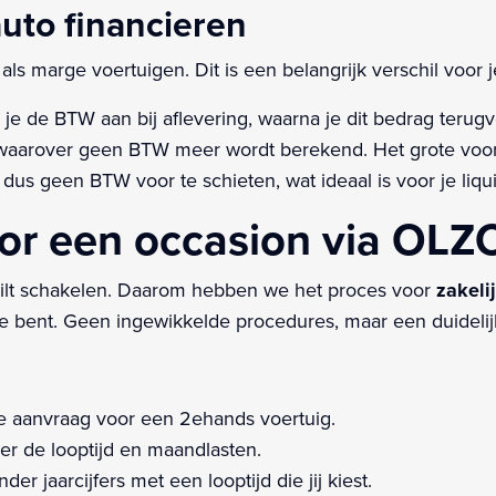
uto financieren
als marge voertuigen. Dit is een belangrijk verschil voor 
je de BTW aan bij aflevering, waarna je dit bedrag terugvo
aarover geen BTW meer wordt berekend. Het grote voord
dus geen BTW voor te schieten, wat ideaal is voor je liquid
r een occasion via OLZC
 wilt schakelen. Daarom hebben we het proces voor
zakeli
toe bent. Geen ingewikkelde procedures, maar een duidelij
e aanvraag voor een 2ehands voertuig.
er de looptijd en maandlasten.
der jaarcijfers met een looptijd die jij kiest.