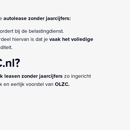
je
autolease zonder jaarcijfers:
rdert bij de belastingdienst.
eel hiervan is dat je
vaak het volledige
iteit.
.nl?
jk leasen zonder jaarcijfers
zo ingericht
k en eerlijk voorstel van
OLZC.