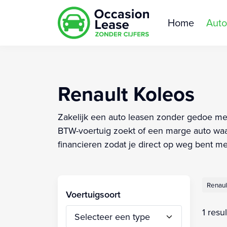
Home
Auto
Renault Koleos
Zakelijk een auto leasen zonder gedoe met j
BTW-voertuig zoekt of een marge auto waarb
financieren zodat je direct op weg bent m
Renaul
Voertuigsoort
1 resu