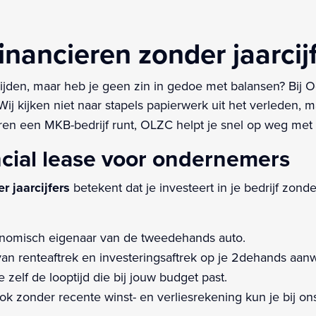
inancieren zonder jaarcij
ijden, maar heb je geen zin in gedoe met balansen? Bij 
Wij kijken niet naar stapels papierwerk uit het verleden, 
ren een MKB-bedrijf runt, OLZC helpt je snel op weg met
ncial lease voor ondernemers
r jaarcijfers
betekent dat je investeert in je bedrijf zonde
onomisch eigenaar van de tweedehands auto.
van renteaftrek en investeringsaftrek op je 2dehands aanw
 zelf de looptijd die bij jouw budget past.
k zonder recente winst- en verliesrekening kun je bij o