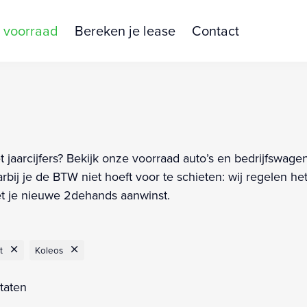
 voorraad
Bereken je lease
Contact
aarcijfers? Bekijk onze voorraad auto’s en bedrijfswagens
ij je de BTW niet hoeft voor te schieten: wij regelen het
et je nieuwe 2dehands aanwinst.
t
Koleos
ltaten