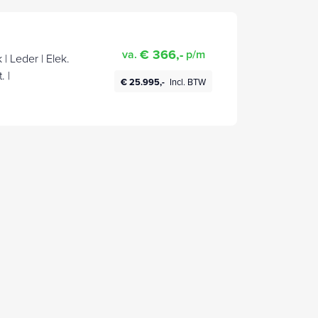
€ 366,-
va.
p/m
| Leder | Elek.
. |
€ 25.995,-
Incl. BTW