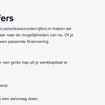
fers
Occasionleasezondercijfers.nl maken we
maar naar de mogelijkheden van nu. Of je
 een passende financiering.
r een grote hap uit je werkkapitaal te
inst.
ns een aanvraag doen.