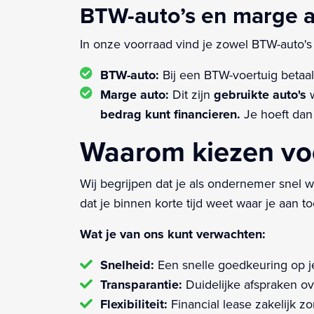
BTW-auto’s en marge a
In onze voorraad vind je zowel BTW-auto's 
BTW-auto:
Bij een BTW-voertuig betaal 
Marge auto:
Dit zijn
gebruikte auto's
w
bedrag kunt financieren.
Je hoeft dan 
Waarom kiezen voo
Wij begrijpen dat je als ondernemer snel
dat je binnen korte tijd weet waar je aan 
Wat je van ons kunt verwachten:
Snelheid:
Een snelle goedkeuring op j
Transparantie:
Duidelijke afspraken ov
Flexibiliteit:
Financial lease zakelijk zon