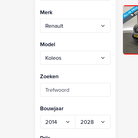
Merk
Model
Zoeken
Bouwjaar
Prijs