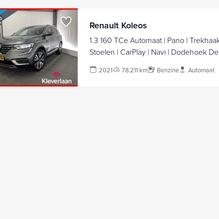
Renault Koleos
1.3 160 TCe Automaat | Pano | Trekhaak 
Stoelen | CarPlay | Navi | Dodehoek Det
2021
78.211 km
Benzine
Automaat