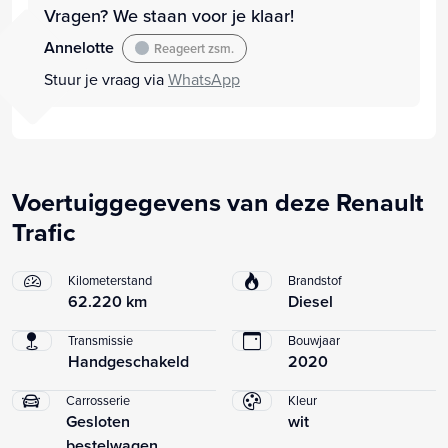
Vragen? We staan voor je klaar!
Annelotte
Reageert zsm.
Stuur je vraag via
WhatsApp
Voertuiggegevens van deze Renault
Trafic
Kilometerstand
Brandstof
62.220 km
Diesel
Transmissie
Bouwjaar
Handgeschakeld
2020
Carrosserie
Kleur
Gesloten
wit
bestelwagen