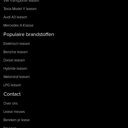
VW Transporter leasen
Tesla Model Y leasen
Audi A3 leasen
Mercedes A Klasse
Populaire brandstoffen
Elektrisch leasen
Benzine leasen
Diesel leasen
Hybride leasen
Waterstof leasen
LPG leasen
Contact
Over ons
Lease nieuws
Bereken je lease
Reviews