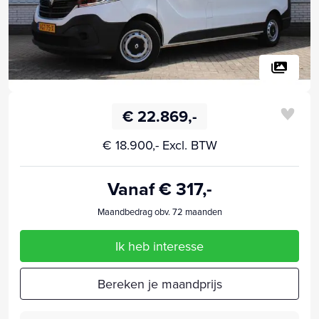
€ 22.869,-
€ 18.900,- Excl. BTW
Vanaf € 317,-
Maandbedrag obv. 72 maanden
Ik heb interesse
Bereken je maandprijs