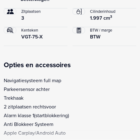
Zitplaatsen
Cilinderinhoud
3
3
1.997 cm
Kenteken
BTW / marge
VGT-75-X
BTW
Opties en accessoires
Navigatiesysteem full map
Parkeersensor achter
Trekhaak
2 zitplaatsen rechtsvoor
Alarm klasse 1(startblokkering)
Anti Blokkeer Systeem
Apple Carplay/Android Auto