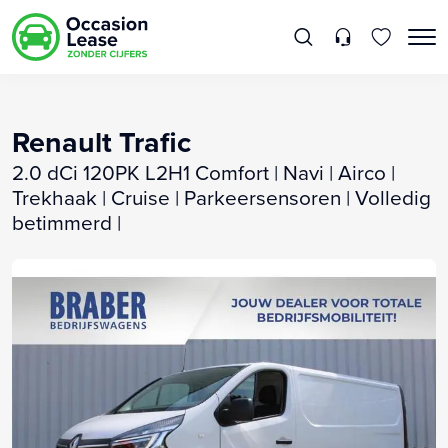
Renault Trafic
2.0 dCi 120PK L2H1 Comfort | Navi | Airco |
Trekhaak | Cruise | Parkeersensoren | Volledig
betimmerd |