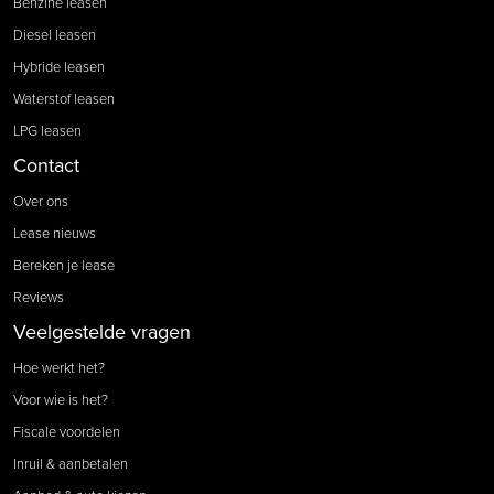
Benzine leasen
Diesel leasen
Hybride leasen
Waterstof leasen
LPG leasen
Contact
Over ons
Lease nieuws
Bereken je lease
Reviews
Veelgestelde vragen
Hoe werkt het?
Voor wie is het?
Fiscale voordelen
Inruil & aanbetalen