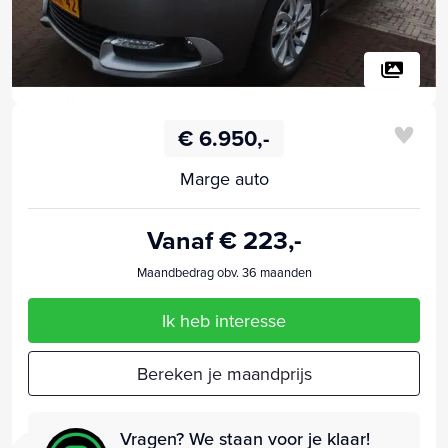
€ 6.950,-
Marge auto
Vanaf € 223,-
Maandbedrag obv. 36 maanden
Ik heb interesse
Bereken je maandprijs
Vragen? We staan voor je klaar!