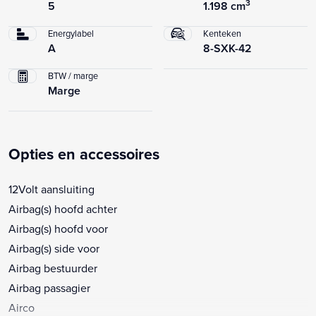
3
5
1.198 cm
Energylabel
Kenteken
A
8-SXK-42
BTW / marge
Marge
Opties en accessoires
12Volt aansluiting
Airbag(s) hoofd achter
Airbag(s) hoofd voor
Airbag(s) side voor
Airbag bestuurder
Airbag passagier
Airco