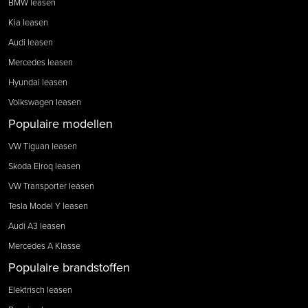
BMW leasen
Kia leasen
Audi leasen
Mercedes leasen
Hyundai leasen
Volkswagen leasen
Populaire modellen
VW Tiguan leasen
Skoda Elroq leasen
VW Transporter leasen
Tesla Model Y leasen
Audi A3 leasen
Mercedes A Klasse
Populaire brandstoffen
Elektrisch leasen