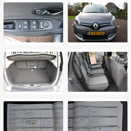
Trekhaak
Trekhaak 7 polig
Voorstoelen in hoogte verstelbaar