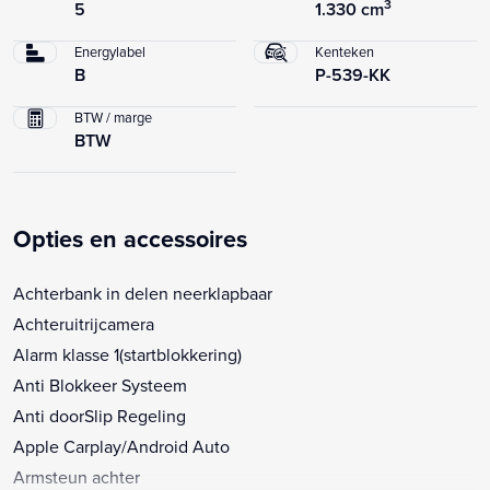
3
5
1.330 cm
Energylabel
Kenteken
B
P-539-KK
BTW / marge
BTW
Opties en accessoires
Achterbank in delen neerklapbaar
Achteruitrijcamera
Alarm klasse 1(startblokkering)
Anti Blokkeer Systeem
Anti doorSlip Regeling
Apple Carplay/Android Auto
Armsteun achter