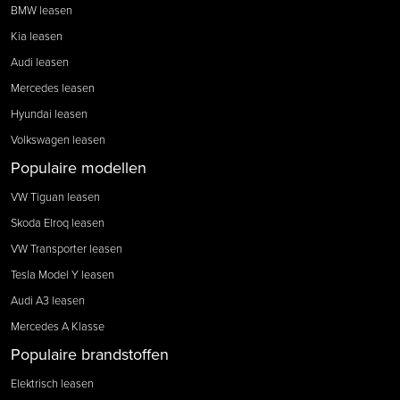
BMW leasen
Kia leasen
Audi leasen
Mercedes leasen
Hyundai leasen
Volkswagen leasen
Populaire modellen
VW Tiguan leasen
Skoda Elroq leasen
VW Transporter leasen
Tesla Model Y leasen
Audi A3 leasen
Mercedes A Klasse
Populaire brandstoffen
Elektrisch leasen