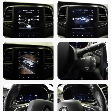
Volledig digitaal instrumentenpaneel
Voorstoelen verwarmd
Zij airbag(s) voor