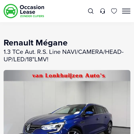
Renault Mégane
1.3 TCe Aut. R.S. Line NAVI/CAMERA/HEAD-
UP/LED/18"LMV!