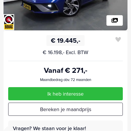
€ 19.445,-
€ 16.198,- Excl. BTW
Vanaf € 271,-
Maandbedrag obv. 72 maanden
Ik heb interesse
Bereken je maandprijs
Vragen? We staan voor je klaar!