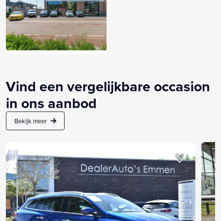
Vind een vergelijkbare occasion
in ons aanbod
Bekijk meer