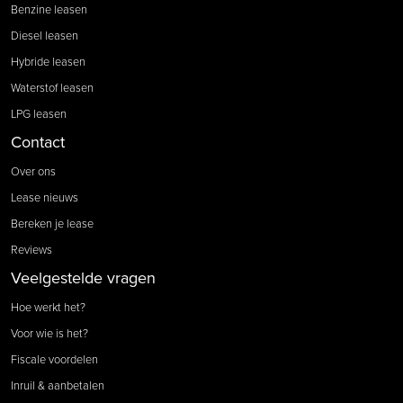
Benzine leasen
Diesel leasen
Hybride leasen
Waterstof leasen
LPG leasen
Contact
Over ons
Lease nieuws
Bereken je lease
Reviews
Veelgestelde vragen
Hoe werkt het?
Voor wie is het?
Fiscale voordelen
Inruil & aanbetalen