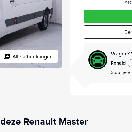
Maan
Ber
Vragen? 
Alle afbeeldingen
Ronald
Stuur je v
deze Renault Master