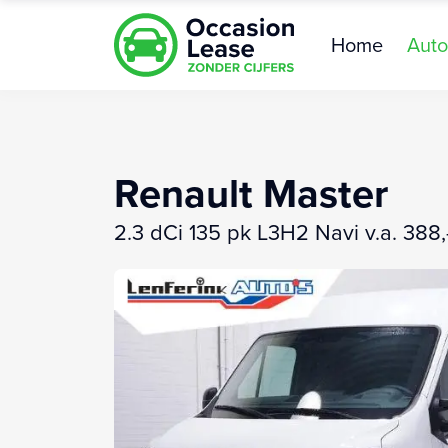
Home
Auto
Renault Master
2.3 dCi 135 pk L3H2 Navi v.a. 388,