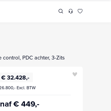
control, PDC achter, 3-Zits
€ 32.428,-
26.800,- Excl. BTW
naf € 449,-