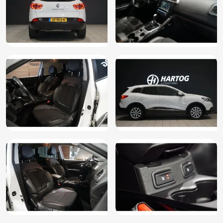
WiFi voorbereiding
Zij airbag(s) voor