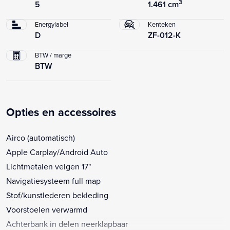
3
5
1.461 cm
Energylabel
Kenteken
D
ZF-012-K
BTW / marge
BTW
Opties en accessoires
Airco (automatisch)
Apple Carplay/Android Auto
Lichtmetalen velgen 17"
Navigatiesysteem full map
Stof/kunstlederen bekleding
Voorstoelen verwarmd
Achterbank in delen neerklapbaar