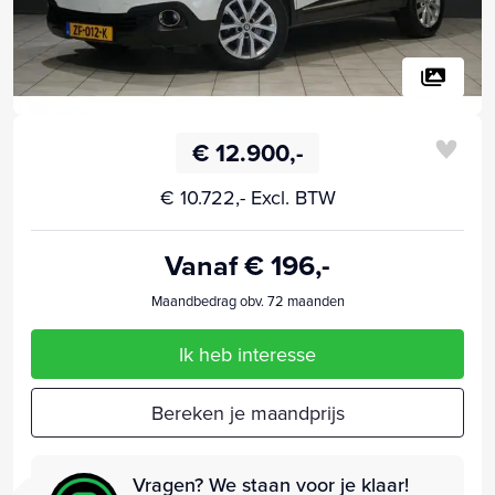
€ 12.900,-
€ 10.722,- Excl. BTW
Vanaf € 196,-
Maandbedrag obv. 72 maanden
Ik heb interesse
Bereken je maandprijs
Vragen? We staan voor je klaar!