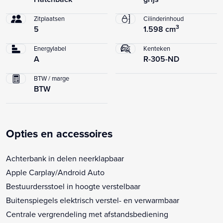
Zitplaatsen
Cilinderinhoud
3
5
1.598 cm
Energylabel
Kenteken
A
R-305-ND
BTW / marge
BTW
Opties en accessoires
Achterbank in delen neerklapbaar
Apple Carplay/Android Auto
Bestuurdersstoel in hoogte verstelbaar
Buitenspiegels elektrisch verstel- en verwarmbaar
Centrale vergrendeling met afstandsbediening