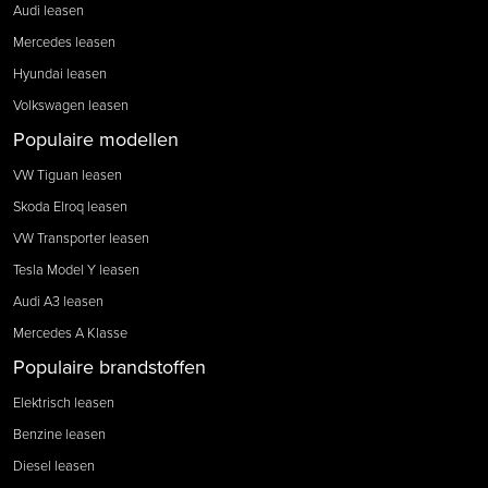
Audi leasen
Mercedes leasen
Hyundai leasen
Volkswagen leasen
Populaire modellen
VW Tiguan leasen
Skoda Elroq leasen
VW Transporter leasen
Tesla Model Y leasen
Audi A3 leasen
Mercedes A Klasse
Populaire brandstoffen
Elektrisch leasen
Benzine leasen
Diesel leasen