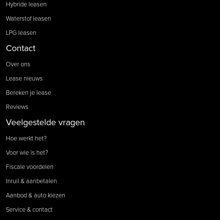
Hybride leasen
Waterstof leasen
LPG leasen
Contact
Over ons
Lease nieuws
Bereken je lease
Reviews
Veelgestelde vragen
Hoe werkt het?
Voor wie is het?
Fiscale voordelen
Inruil & aanbetalen
Aanbod & auto kiezen
Service & contact