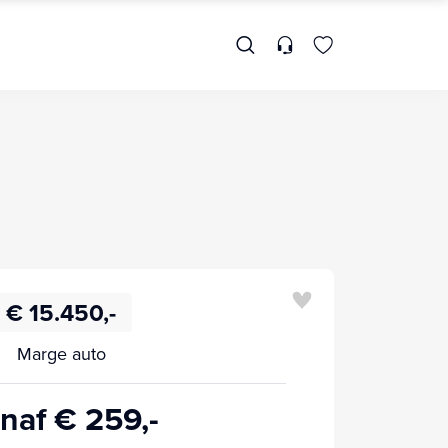
€ 15.450,-
Marge auto
naf € 259,-