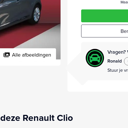
Maan
Ber
Vragen? 
Alle afbeeldingen
Ronald
Stuur je v
deze Renault Clio