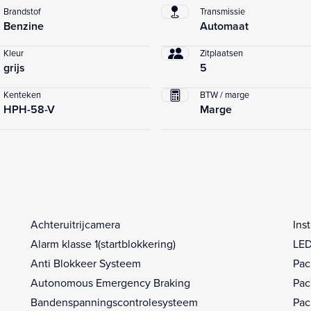
Brandstof
Transmissie
Benzine
Automaat
Kleur
Zitplaatsen
grijs
5
Kenteken
BTW / marge
HPH-58-V
Marge
Achteruitrijcamera
Ins
Alarm klasse 1(startblokkering)
LED
Anti Blokkeer Systeem
Pac
Autonomous Emergency Braking
Pac
Bandenspanningscontrolesysteem
Pac