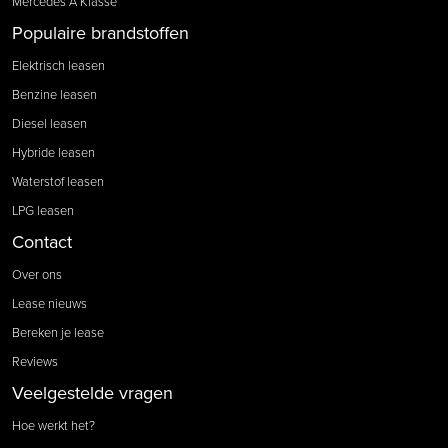
Mercedes A Klasse
Populaire brandstoffen
Elektrisch leasen
Benzine leasen
Diesel leasen
Hybride leasen
Waterstof leasen
LPG leasen
Contact
Over ons
Lease nieuws
Bereken je lease
Reviews
Veelgestelde vragen
Hoe werkt het?