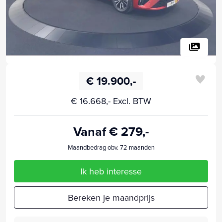
€ 19.900,-
€ 16.668,- Excl. BTW
Vanaf € 279,-
Maandbedrag obv. 72 maanden
Ik heb interesse
Bereken je maandprijs