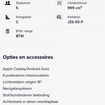
Zitplaatsen
Cilinderinhoud
3
5
999 cm
Energylabel
Kenteken
C
JZS-55-P
BTW / marge
BTW
Opties en accessoires
Apple Carplay/Android Auto
Kunstlederen interieurdelen
Lichtmetalen velgen 16"
Navigatiesysteem
Stof/kunstlederen bekleding
Achterbank in delen neerklapbaar