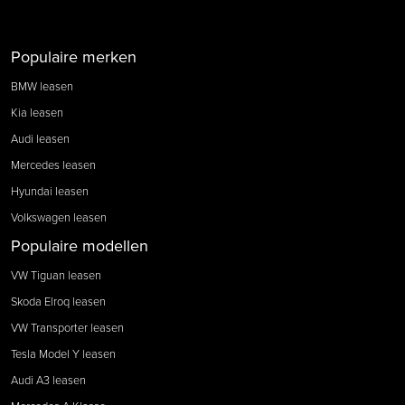
Populaire merken
BMW leasen
Kia leasen
Audi leasen
Mercedes leasen
Hyundai leasen
Volkswagen leasen
Populaire modellen
VW Tiguan leasen
Skoda Elroq leasen
VW Transporter leasen
Tesla Model Y leasen
Audi A3 leasen