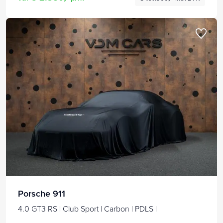
Porsche 911
4.0 GT3 RS | Club Sport | Carbon | PDLS |