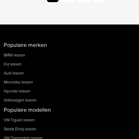
Populaire merken
BMW leasen
Kia leasen
Audi leasen
Mercedes leasen
Hyundai leasen
Volkswagen leasen
Populaire modellen
VW Tiguan leasen
Skoda Elroq leasen
VW Transporter leasen