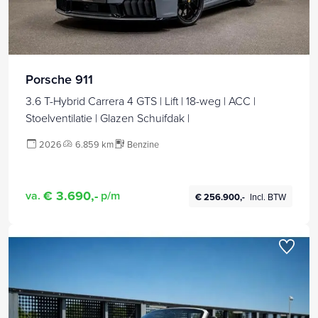
Porsche 911
3.6 T-Hybrid Carrera 4 GTS | Lift | 18-weg | ACC |
Stoelventilatie | Glazen Schuifdak |
2026
6.859 km
Benzine
€ 3.690,-
va.
p/m
€ 256.900,-
Incl. BTW