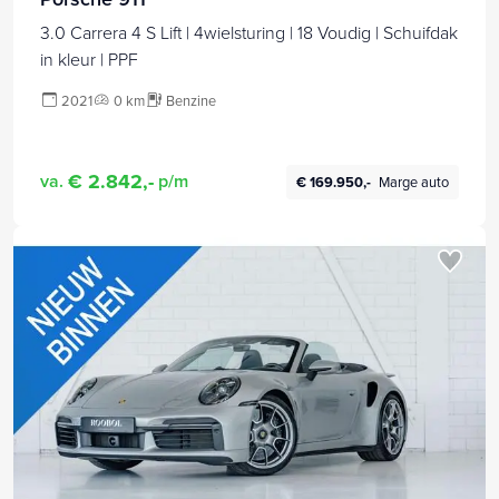
3.0 Carrera 4 S Lift | 4wielsturing | 18 Voudig | Schuifdak
in kleur | PPF
2021
0 km
Benzine
€ 2.842,-
va.
p/m
€ 169.950,-
Marge auto