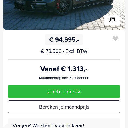
€ 94.995,-
€ 78.508,- Excl. BTW
Vanaf € 1.313,-
Maandbedrag obv. 72 maanden
Ik heb interesse
Bereken je maandprijs
Vragen? We staan voor je klaar!