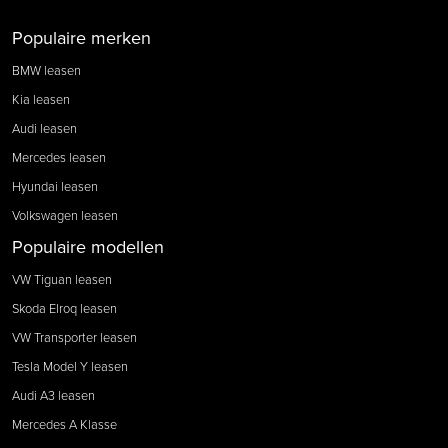
Populaire merken
BMW leasen
Kia leasen
Audi leasen
Mercedes leasen
Hyundai leasen
Volkswagen leasen
Populaire modellen
VW Tiguan leasen
Skoda Elroq leasen
VW Transporter leasen
Tesla Model Y leasen
Audi A3 leasen
Mercedes A Klasse