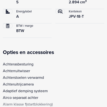
3
5
2.894 cm
Energylabel
Kenteken
A
JPV-18-T
BTW / marge
BTW
Opties en accessoires
Achterasbesturing
Achterruitwisser
Achterstoelen verwarmd
Achteruitrijcamera
Adaptief demping systeem
Airco separaat achter
Alarm klasse 1(startblokkering)