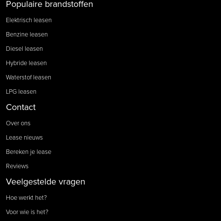
Populaire brandstoffen
Elektrisch leasen
Benzine leasen
Diesel leasen
Hybride leasen
Waterstof leasen
LPG leasen
Contact
Over ons
Lease nieuws
Bereken je lease
Reviews
Veelgestelde vragen
Hoe werkt het?
Voor wie is het?