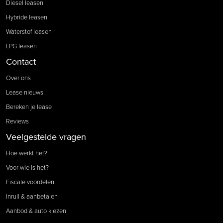
Diesel leasen
Hybride leasen
Waterstof leasen
LPG leasen
Contact
Over ons
Lease nieuws
Bereken je lease
Reviews
Veelgestelde vragen
Hoe werkt het?
Voor wie is het?
Fiscale voordelen
Inruil & aanbetalen
Aanbod & auto kiezen