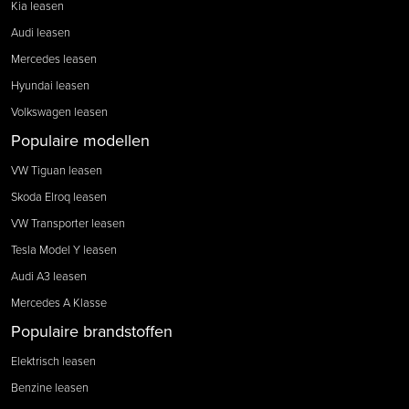
Kia leasen
Audi leasen
Mercedes leasen
Hyundai leasen
Volkswagen leasen
Populaire modellen
VW Tiguan leasen
Skoda Elroq leasen
VW Transporter leasen
Tesla Model Y leasen
Audi A3 leasen
Mercedes A Klasse
Populaire brandstoffen
Elektrisch leasen
Benzine leasen