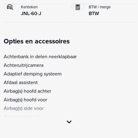
Kenteken
BTW / marge
JNL-60-J
BTW
Opties en accessoires
Achterbank in delen neerklapbaar
Achteruitrijcamera
Adaptief demping systeem
Afdaal assistent
Airbag(s) hoofd achter
Airbag(s) hoofd voor
Airbag(s) side voor
Airbag bestuurder
Airbag passagier
Airco separaat achter