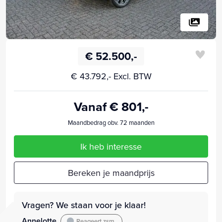
€ 52.500,-
€ 43.792,- Excl. BTW
Vanaf € 801,-
Maandbedrag obv. 72 maanden
Ik heb interesse
Bereken je maandprijs
Vragen? We staan voor je klaar!
Annelotte
Reageert zsm.