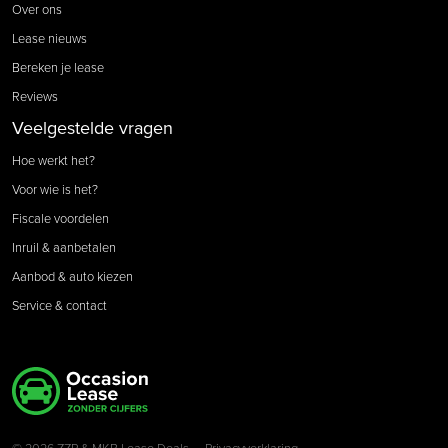
Over ons
Lease nieuws
Bereken je lease
Reviews
Veelgestelde vragen
Hoe werkt het?
Voor wie is het?
Fiscale voordelen
Inruil & aanbetalen
Aanbod & auto kiezen
Service & contact
© 2026 ZZP & MKB Lease Deals
Privacyverklaring