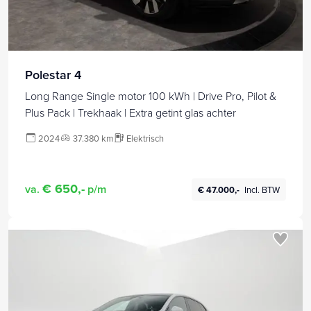
Polestar 4
Long Range Single motor 100 kWh | Drive Pro, Pilot &
Plus Pack | Trekhaak | Extra getint glas achter
2024
37.380 km
Elektrisch
€ 650,-
va.
p/m
€ 47.000,-
Incl. BTW