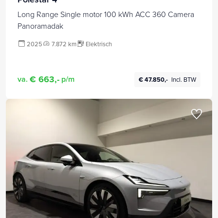
Long Range Single motor 100 kWh ACC 360 Camera
Panoramadak
2025
7.872 km
Elektrisch
€ 663,-
va.
p/m
€ 47.850,-
Incl. BTW