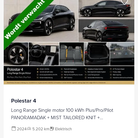
Polestar 4
Long Range Single motor 100 kWh Plus/Pro/Pilot
PANORAMADAK + MIST TAILORED KNIT +
WARMTEPOMP + AUTOPILOT + 360 CAMERA + PIXEL
2024
5.202 km
Elektrisch
LED + HARMAN/KARDON + STOEL-