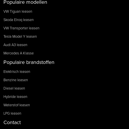
Populaire modellen
VW Tiguan leasen
Skoda Elroq leasen
VW Transporter leasen
Tesla Model Y leasen
Audi A3 leasen
Mercedes A Klasse
Populaire brandstoffen
Elektrisch leasen
Benzine leasen
Diesel leasen
Hybride leasen
Waterstof leasen
LPG leasen
Contact