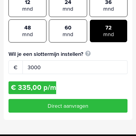
12
24
36
mnd
mnd
mnd
48
60
72
mnd
mnd
mnd
Wil je een slottermijn instellen?
€
€ 335,00 p/m
Direct aanvragen