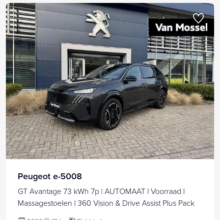
Peugeot e-5008
GT Avantage 73 kWh 7p | AUTOMAAT l Voorraad l
Massagestoelen l 360 Vision & Drive Assist Plus Pack