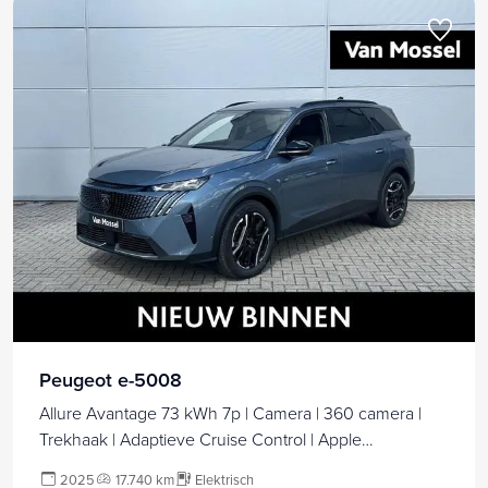
Peugeot e-5008
Allure Avantage 73 kWh 7p | Camera | 360 camera |
Trekhaak | Adaptieve Cruise Control | Apple
Carplay/Android Auto
2025
17.740 km
Elektrisch