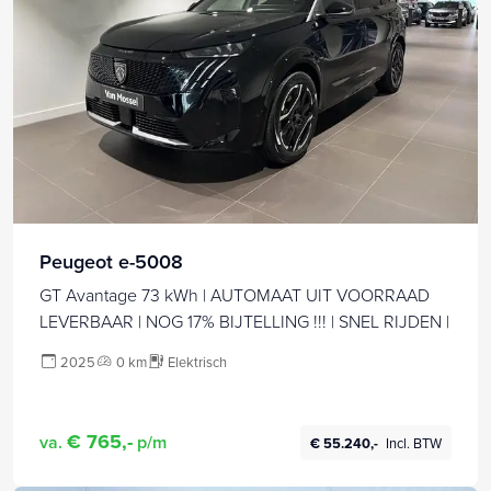
Peugeot e-5008
GT Avantage 73 kWh | AUTOMAAT UIT VOORRAAD
LEVERBAAR | NOG 17% BIJTELLING !!! | SNEL RIJDEN |
2025
0 km
Elektrisch
€ 765,-
va.
p/m
€ 55.240,-
Incl. BTW