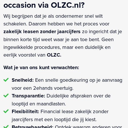
occasion via OLZC.nl?
Wij begrijpen dat je als ondernemer snel wilt
schakelen. Daarom hebben we het proces voor
zakelijk leasen zonder jaarcijfers
zo ingericht dat je
binnen korte tijd weet waar je aan toe bent. Geen
ingewikkelde procedures, maar een duidelijk en
eerlijk voorstel van
OLZC.
Wat je van ons kunt verwachten:
Snelheid:
Een snelle goedkeuring op je aanvraag
voor een 2ehands voertuig.
Transparantie:
Duidelijke afspraken over de
looptijd en maandlasten.
Flexibiliteit:
Financial lease zakelijk zonder
jaarcijfers met een looptijd die jij kiest.
Betrouwbaarheid:
Ontdek waarom anderen voor