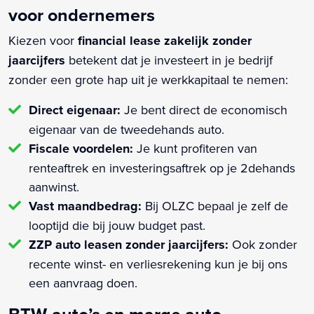
voor ondernemers
Kiezen voor
financial lease zakelijk zonder
jaarcijfers
betekent dat je investeert in je bedrijf
zonder een grote hap uit je werkkapitaal te nemen:
Direct eigenaar:
Je bent direct de economisch
eigenaar van de tweedehands auto.
Fiscale voordelen:
Je kunt profiteren van
renteaftrek en investeringsaftrek op je 2dehands
aanwinst.
Vast maandbedrag:
Bij OLZC bepaal je zelf de
looptijd die bij jouw budget past.
ZZP auto leasen zonder jaarcijfers:
Ook zonder
recente winst- en verliesrekening kun je bij ons
een aanvraag doen.
BTW-auto’s en marge auto