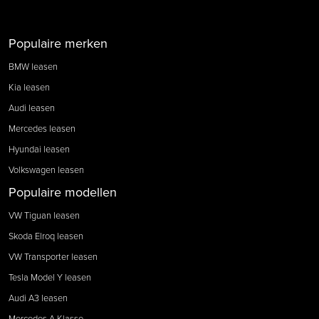
Populaire merken
BMW leasen
Kia leasen
Audi leasen
Mercedes leasen
Hyundai leasen
Volkswagen leasen
Populaire modellen
VW Tiguan leasen
Skoda Elroq leasen
VW Transporter leasen
Tesla Model Y leasen
Audi A3 leasen
Mercedes A Klasse