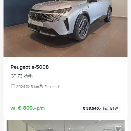
Peugeot e-5008
GT 73 kWh
2024
5 km
Elektrisch
€ 809,-
va.
p/m
€ 58.540,-
Incl. BTW