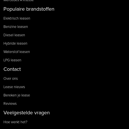
Populaire brandstoffen
Elektrisch leasen
Benzine leasen
Diesel leasen
Hybride leasen
Waterstof leasen
LPG leasen
Contact
Over ons
Lease nieuws
Bereken je lease
Reviews
Veelgestelde vragen
Hoe werkt het?