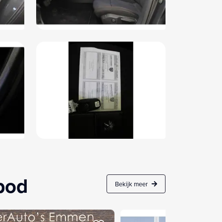
nbod
Bekijk meer