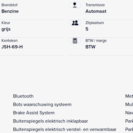
Brandstof
Transmissie
Benzine
Automaat
Kleur
Zitplaatsen
grijs
5
Kenteken
BTW / marge
JSH-69-H
BTW
Bluetooth
Met
Bots waarschuwing systeem
Mul
Brake Assist System
Nav
Buitenspiegels elektrisch inklapbaar
Par
Buitenspiegels elektrisch verstel- en verwarmbaar
Par