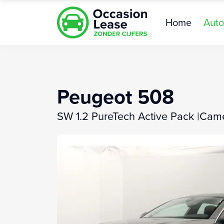
Home
Auto
Peugeot 508
SW 1.2 PureTech Active Pack |Cam