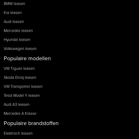
BMW leasen
Kia leasen
Audi leasen
Mercedes leasen
Hyundai leasen
Volkswagen leasen
Populaire modellen
VW Tiguan leasen
Skoda Elroq leasen
VW Transporter leasen
Tesla Model Y leasen
Audi A3 leasen
Mercedes A Klasse
Populaire brandstoffen
Elektrisch leasen