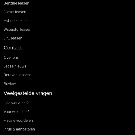
Benzine leasen
Diesel leasen
Hybride leasen
Waterstof leasen
LPG leasen
Contact
Over ons
Lease nieuws
Bereken je lease
Reviews
Veelgestelde vragen
Hoe werkt het?
Voor wie is het?
Fiscale voordelen
Inruil & aanbetalen