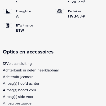
3
5
1.598 cm
Energylabel
Kenteken
A
HVB-53-P
BTW / marge
BTW
Opties en accessoires
12Volt aansluiting
Achterbank in delen neerklapbaar
Achteruitrijcamera
Airbag(s) hoofd achter
Airbag(s) hoofd voor
Airbag(s) side voor
Airbag bestuurder