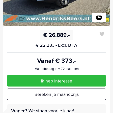
€ 26.889,-
€ 22.283,- Excl. BTW
Vanaf € 373,-
Maandbedrag obv. 72 maanden
Ik heb interesse
Bereken je maandprijs
Vragen? We staan voor je klaar!