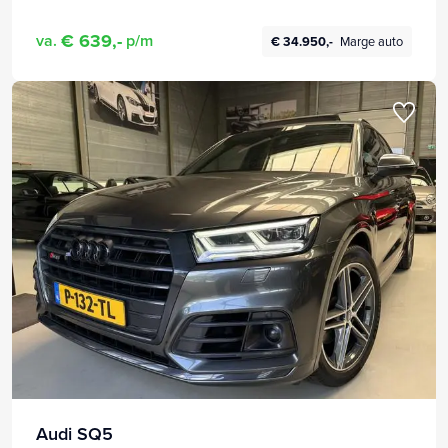
€ 639,-
va.
p/m
€ 34.950,-
Marge auto
Audi SQ5