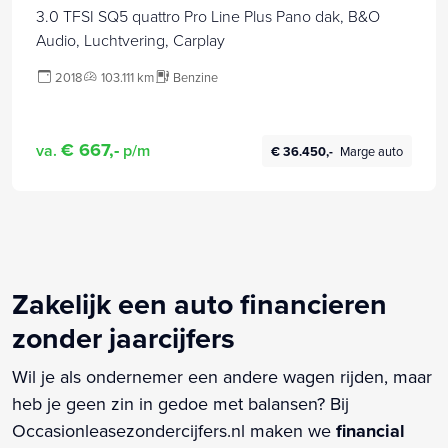
3.0 TFSI SQ5 quattro Pro Line Plus Pano dak, B&O
Audio, Luchtvering, Carplay
2018
103.111 km
Benzine
€ 667,-
va.
p/m
€ 36.450,-
Marge auto
Zakelijk een auto financieren
zonder jaarcijfers
Wil je als ondernemer een andere wagen rijden, maar
heb je geen zin in gedoe met balansen? Bij
Occasionleasezondercijfers.nl maken we
financial