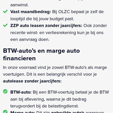
aanwinst.
Vast maandbedrag:
Bij OLZC bepaal je zelf de
looptijd die bij jouw budget past.
ZZP auto leasen zonder jaarcijfers:
Ook zonder
recente winst- en verliesrekening kun je bij ons
een aanvraag doen.
BTW-auto’s en marge auto
financieren
In onze voorraad vind je zowel BTW-auto's als marge
voertuigen. Dit is een belangrijk verschil voor je
autolease zonder jaarcijfers:
BTW-auto:
Bij een BTW-voertuig betaal je de BTW
aan bij aflevering, waarna je dit bedrag
terugvordert bij de belastingdienst.
Marge auto:
Dit zijn
gebruikte auto's
waarover