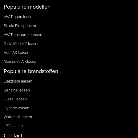
Populaire modellen
VW Tiguan leasen
Skoda Elroq leasen
VW Transporter leasen
Tesla Model Y leasen
Audi A3 leasen
Mercedes A Klasse
Populaire brandstoffen
Elektrisch leasen
Benzine leasen
Diesel leasen
Hybride leasen
Waterstof leasen
LPG leasen
Contact