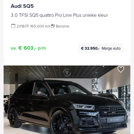
Audi SQ5
3.0 TFSI SQ5 quattro Pro Line Plus unieke kleur
2018
165.000 km
Benzine
€ 603,-
va.
p/m
€ 32.950,-
Marge auto