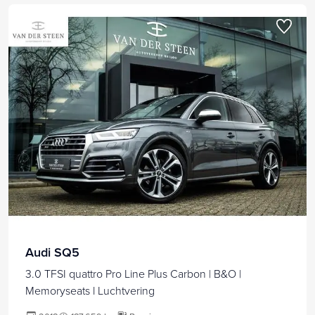
Audi SQ5
3.0 TFSI quattro Pro Line Plus Carbon | B&O |
Memoryseats l Luchtvering