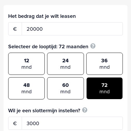
Het bedrag dat je wilt leasen
€
Selecteer de looptijd:
72
maanden
12
24
36
mnd
mnd
mnd
48
60
72
mnd
mnd
mnd
Wil je een slottermijn instellen?
€