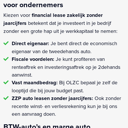
voor ondernemers
Kiezen voor
financial lease zakelijk zonder
jaarcijfers
betekent dat je investeert in je bedrijf
zonder een grote hap uit je werkkapitaal te nemen:
Direct eigenaar:
Je bent direct de economisch
eigenaar van de tweedehands auto.
Fiscale voordelen:
Je kunt profiteren van
renteaftrek en investeringsaftrek op je 2dehands
aanwinst.
Vast maandbedrag:
Bij OLZC bepaal je zelf de
looptijd die bij jouw budget past.
ZZP auto leasen zonder jaarcijfers:
Ook zonder
recente winst- en verliesrekening kun je bij ons
een aanvraag doen.
BTW-auto’s en marge auto