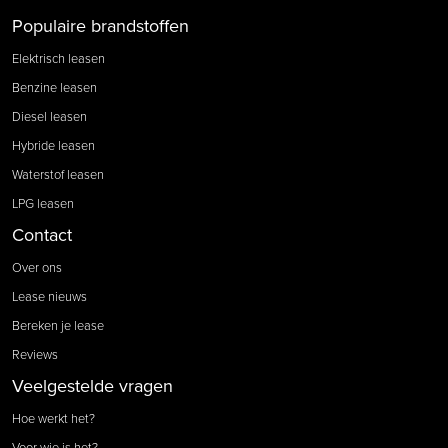
Populaire brandstoffen
Elektrisch leasen
Benzine leasen
Diesel leasen
Hybride leasen
Waterstof leasen
LPG leasen
Contact
Over ons
Lease nieuws
Bereken je lease
Reviews
Veelgestelde vragen
Hoe werkt het?
Voor wie is het?