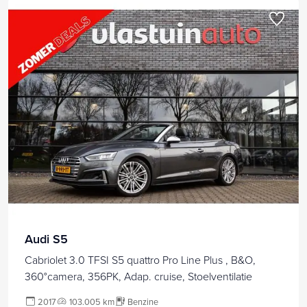
Audi S5
Cabriolet 3.0 TFSI S5 quattro Pro Line Plus , B&O,
360°camera, 356PK, Adap. cruise, Stoelventilatie
2017
103.005 km
Benzine