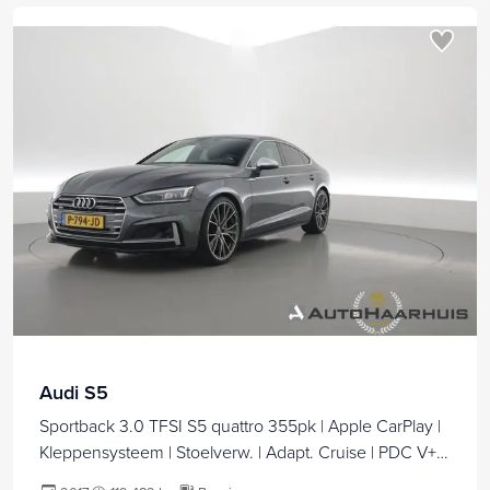
Audi S5
Sportback 3.0 TFSI S5 quattro 355pk | Apple CarPlay |
Kleppensysteem | Stoelverw. | Adapt. Cruise | PDC V+A
| 20'' | Navi |