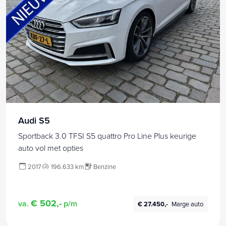
Audi S5
Sportback 3.0 TFSI S5 quattro Pro Line Plus keurige
auto vol met opties
2017
196.633 km
Benzine
€ 502,-
va.
p/m
€ 27.450,-
Marge auto