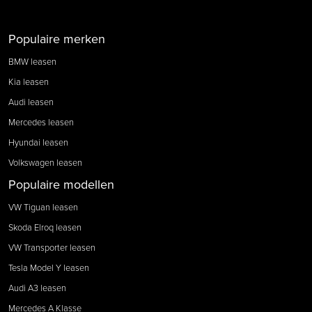
Populaire merken
BMW leasen
Kia leasen
Audi leasen
Mercedes leasen
Hyundai leasen
Volkswagen leasen
Populaire modellen
VW Tiguan leasen
Skoda Elroq leasen
VW Transporter leasen
Tesla Model Y leasen
Audi A3 leasen
Mercedes A Klasse