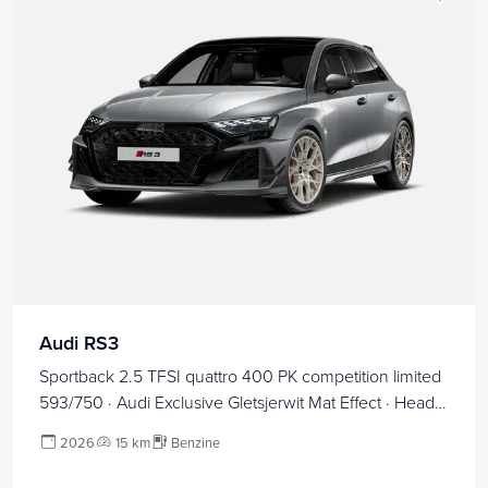
Audi RS3
Sportback 2.5 TFSI quattro 400 PK competition limited
593/750 · Audi Exclusive Gletsjerwit Mat Effect · Head-
Up display · Sonos Premium 3D · Panorama dak · RS
2026
15 km
Benzine
sportuitlaat