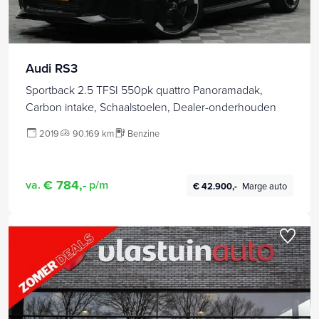
Audi RS3
Sportback 2.5 TFSI 550pk quattro Panoramadak,
Carbon intake, Schaalstoelen, Dealer-onderhouden
2019
90.169 km
Benzine
€ 784,-
va.
p/m
€ 42.900,-
Marge auto