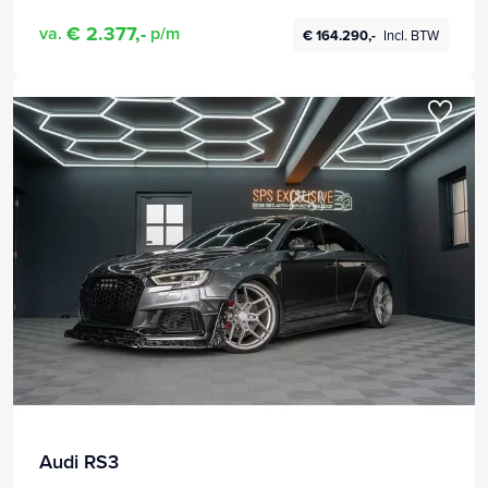
€ 2.377,-
va.
p/m
€ 164.290,-
Incl. BTW
Audi RS3