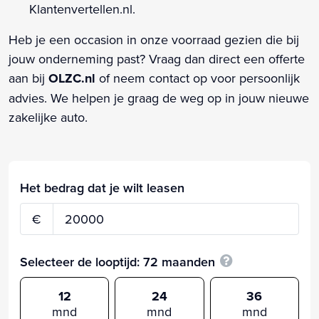
Klantenvertellen.nl.
Heb je een occasion in onze voorraad gezien die bij
jouw onderneming past? Vraag dan direct een offerte
aan bij
OLZC.nl
of neem contact op voor persoonlijk
advies. We helpen je graag de weg op in jouw nieuwe
zakelijke auto.
Het bedrag dat je wilt leasen
€
Selecteer de looptijd:
72
maanden
12
24
36
mnd
mnd
mnd