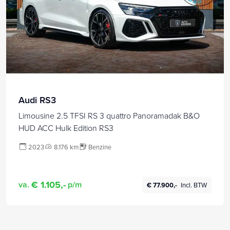
Audi RS3
Limousine 2.5 TFSI RS 3 quattro Panoramadak B&O
HUD ACC Hulk Edition RS3
2023
8.176 km
Benzine
€ 1.105,-
va.
p/m
€ 77.900,-
Incl. BTW