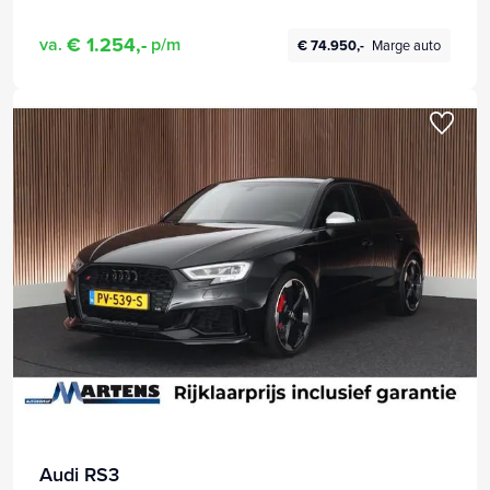
€ 1.254,-
va.
p/m
€ 74.950,-
Marge auto
Audi RS3