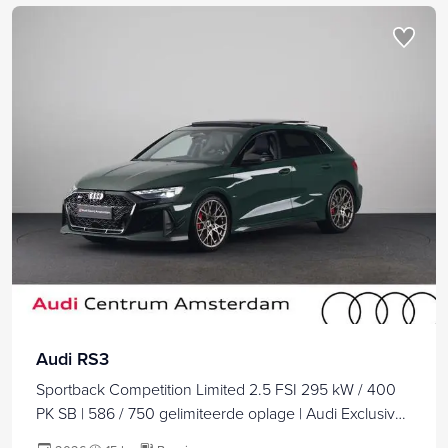
Audi RS3
Sportback Competition Limited 2.5 FSI 295 kW / 400
PK SB | 586 / 750 gelimiteerde oplage | Audi Exclusive
Malachite Green | Panoramadak | Sonos | HUD |