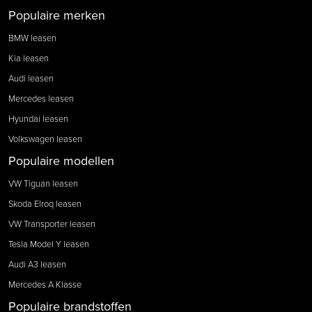
Populaire merken
BMW leasen
Kia leasen
Audi leasen
Mercedes leasen
Hyundai leasen
Volkswagen leasen
Populaire modellen
VW Tiguan leasen
Skoda Elroq leasen
VW Transporter leasen
Tesla Model Y leasen
Audi A3 leasen
Mercedes A Klasse
Populaire brandstoffen