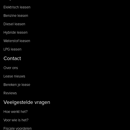
Elektrisch leasen
Benzine leasen
Diesel leasen
Hybride leasen
Waterstof leasen
LPG leasen
Contact
Over ons
Lease nieuws
Bereken je lease
Reviews
Veelgestelde vragen
Hoe werkt het?
Voor wie is het?
Fiscale voordelen