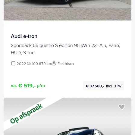
Audi e-tron
Sportback 55 quattro S edition 95 kWh 23" Alu, Pano,
HUD, S-line
2022
100.679 km
Elektrisch
€ 519,-
va.
p/m
€ 37.500,-
Incl. BTW