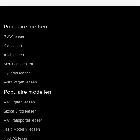
Populaire merken
BMW leasen
Kia leasen
Audi leasen
Mercedes leasen
Hyundai leasen
Volkswagen leasen
Populaire modellen
VW Tiguan leasen
Skoda Elroq leasen
VW Transporter leasen
Tesla Model Y leasen
Audi A3 leasen