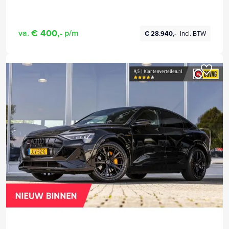
€ 400,-
va.
p/m
€ 28.940,-
Incl. BTW