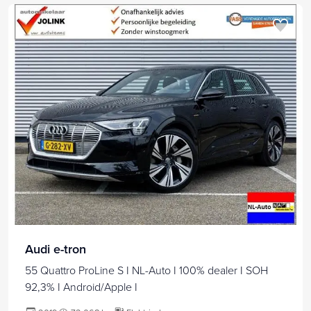
Audi e-tron
55 Quattro ProLine S I NL-Auto I 100% dealer I SOH
92,3% I Android/Apple I