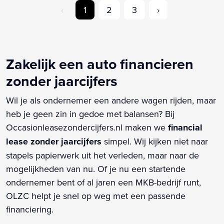
‹
1
2
3
›
Zakelijk een auto financieren
zonder jaarcijfers
Wil je als ondernemer een andere wagen rijden, maar
heb je geen zin in gedoe met balansen? Bij
Occasionleasezondercijfers.nl maken we
financial
lease zonder jaarcijfers
simpel. Wij kijken niet naar
stapels papierwerk uit het verleden, maar naar de
mogelijkheden van nu. Of je nu een startende
ondernemer bent of al jaren een MKB-bedrijf runt,
OLZC helpt je snel op weg met een passende
financiering.