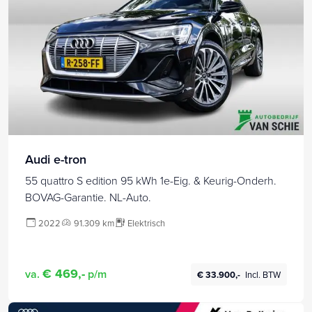
Audi e-tron
55 quattro S edition 95 kWh 1e-Eig. & Keurig-Onderh.
BOVAG-Garantie. NL-Auto.
2022
91.309 km
Elektrisch
€ 469,-
va.
p/m
€ 33.900,-
Incl. BTW