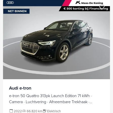
Audi e-tron
e-tron 50 Quattro 313pk Launch Edition 71 kWh ·
Camera · Luchtvering · Afneembare Trekhaak ·
Stoelverwarming · Elek. Achterklep ·
2022
66.820 km
Elektrisch