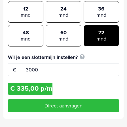
12
24
36
mnd
mnd
mnd
48
60
72
mnd
mnd
mnd
Wil je een slottermijn instellen?
€
€ 335,00 p/m
Direct aanvragen