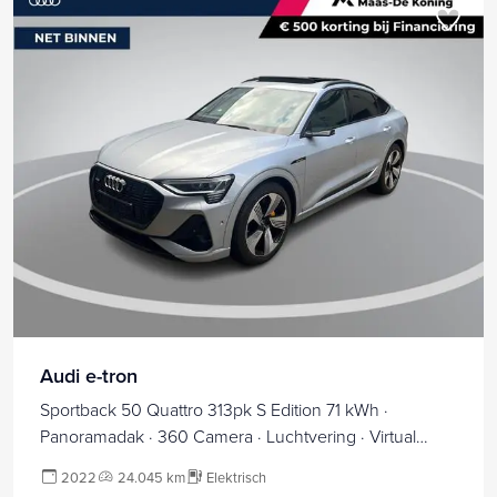
Audi e-tron
Sportback 50 Quattro 313pk S Edition 71 kWh ·
Panoramadak · 360 Camera · Luchtvering · Virtual
Mirrors · Elek. Stoelen · Keyless ·
2022
24.045 km
Elektrisch