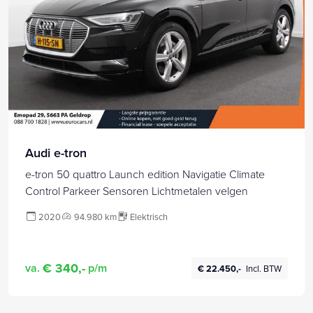
Audi e-tron
e-tron 50 quattro Launch edition Navigatie Climate
Control Parkeer Sensoren Lichtmetalen velgen
2020
94.980 km
Elektrisch
€ 340,-
va.
p/m
€ 22.450,-
Incl. BTW