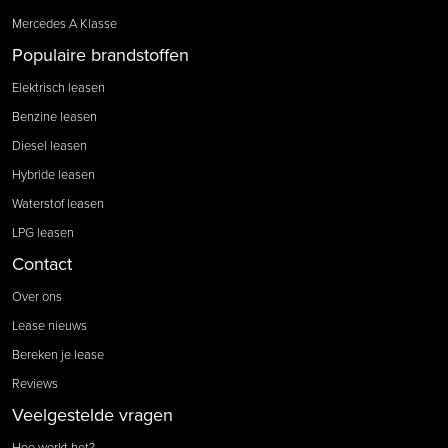
Mercedes A Klasse
Populaire brandstoffen
Elektrisch leasen
Benzine leasen
Diesel leasen
Hybride leasen
Waterstof leasen
LPG leasen
Contact
Over ons
Lease nieuws
Bereken je lease
Reviews
Veelgestelde vragen
Hoe werkt het?