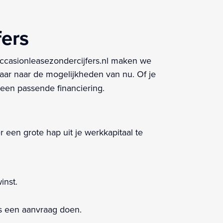
fers
Occasionleasezondercijfers.nl maken we
maar naar de mogelijkheden van nu. Of je
 een passende financiering.
r een grote hap uit je werkkapitaal te
inst.
ns een aanvraag doen.