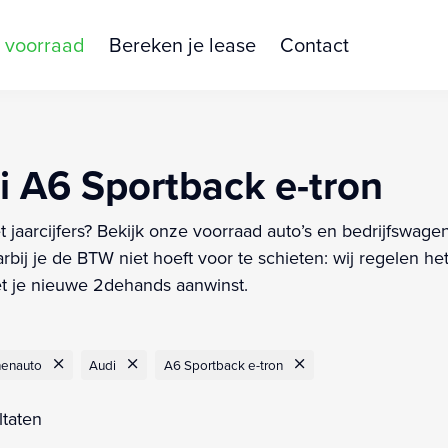
 voorraad
Bereken je lease
Contact
 A6 Sportback e-tron
aarcijfers? Bekijk onze voorraad auto’s en bedrijfswagens
ij je de BTW niet hoeft voor te schieten: wij regelen het
et je nieuwe 2dehands aanwinst.
nenauto
Audi
A6 Sportback e-tron
ltaten