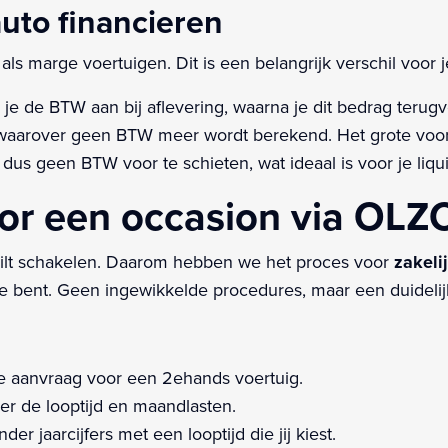
uto financieren
als marge voertuigen. Dit is een belangrijk verschil voor 
je de BTW aan bij aflevering, waarna je dit bedrag terugvo
aarover geen BTW meer wordt berekend. Het grote voord
dus geen BTW voor te schieten, wat ideaal is voor je liquid
r een occasion via OLZC
 wilt schakelen. Daarom hebben we het proces voor
zakeli
toe bent. Geen ingewikkelde procedures, maar een duidelij
e aanvraag voor een 2ehands voertuig.
er de looptijd en maandlasten.
der jaarcijfers met een looptijd die jij kiest.