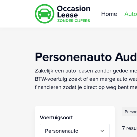
Home
Auto
Personenauto Audi
Zakelijk een auto leasen zonder gedoe met j
BTW-voertuig zoekt of een marge auto waarb
financieren zodat je direct op weg bent m
Perso
Voertuigsoort
7 resu