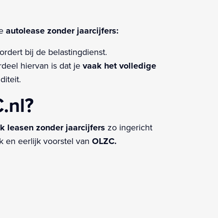
je
autolease zonder jaarcijfers:
rdert bij de belastingdienst.
eel hiervan is dat je
vaak het volledige
iteit.
.nl?
jk leasen zonder jaarcijfers
zo ingericht
k en eerlijk voorstel van
OLZC.