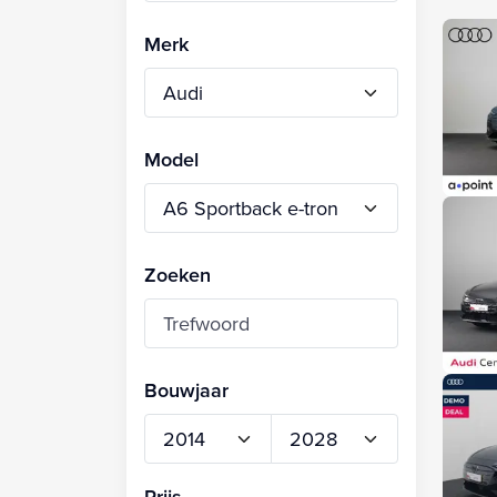
Merk
Model
Zoeken
Bouwjaar
Prijs