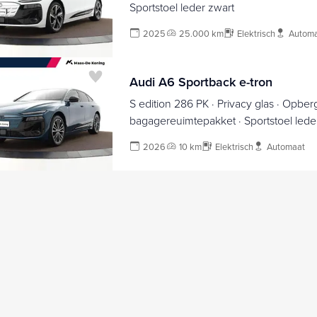
Sportstoel leder zwart
2025
25.000 km
Elektrisch
Autom
Audi A6 Sportback e-tron
S edition 286 PK · Privacy glas · Opber
bagagereuimtepakket · Sportstoel lede
zwart · MEGA Sale
2026
10 km
Elektrisch
Automaat