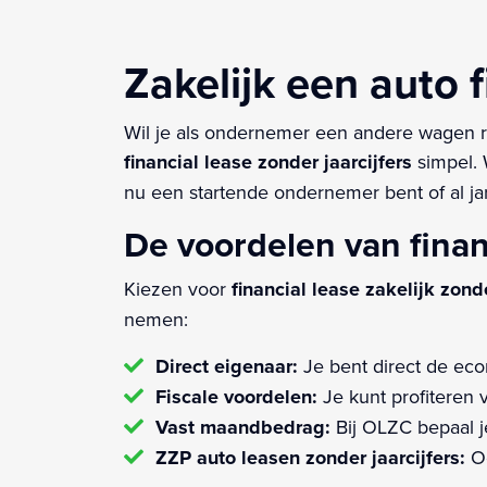
Zakelijk een auto f
Wil je als ondernemer een andere wagen r
financial lease zonder jaarcijfers
simpel. 
nu een startende ondernemer bent of al ja
De voordelen van fina
Kiezen voor
financial lease zakelijk zonde
nemen:
Direct eigenaar:
Je bent direct de ec
Fiscale voordelen:
Je kunt profiteren 
Vast maandbedrag:
Bij OLZC bepaal je
ZZP auto leasen zonder jaarcijfers:
Oo