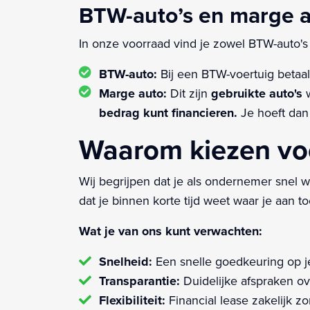
BTW-auto’s en marge a
In onze voorraad vind je zowel BTW-auto's 
BTW-auto:
Bij een BTW-voertuig betaal 
Marge auto:
Dit zijn
gebruikte auto's
w
bedrag kunt financieren.
Je hoeft dan 
Waarom kiezen voo
Wij begrijpen dat je als ondernemer snel
dat je binnen korte tijd weet waar je aan 
Wat je van ons kunt verwachten:
Snelheid:
Een snelle goedkeuring op j
Transparantie:
Duidelijke afspraken ov
Flexibiliteit:
Financial lease zakelijk zon