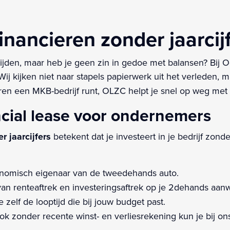
inancieren zonder jaarcij
ijden, maar heb je geen zin in gedoe met balansen? Bij 
Wij kijken niet naar stapels papierwerk uit het verleden, 
ren een MKB-bedrijf runt, OLZC helpt je snel op weg met
ncial lease voor ondernemers
r jaarcijfers
betekent dat je investeert in je bedrijf zonde
onomisch eigenaar van de tweedehands auto.
van renteaftrek en investeringsaftrek op je 2dehands aanw
 zelf de looptijd die bij jouw budget past.
k zonder recente winst- en verliesrekening kun je bij o