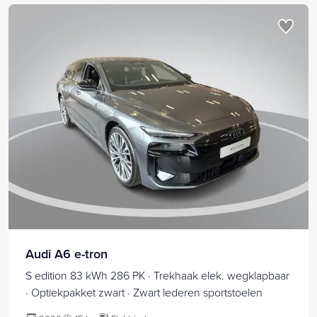
Audi A6 e-tron
S edition 83 kWh 286 PK · Trekhaak elek. wegklapbaar
· Optiekpakket zwart · Zwart lederen sportstoelen