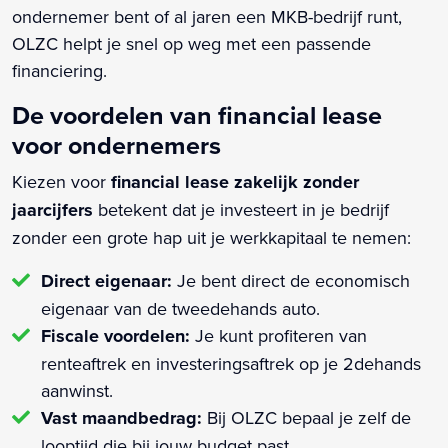
ondernemer bent of al jaren een MKB-bedrijf runt,
OLZC helpt je snel op weg met een passende
financiering.
De voordelen van financial lease
voor ondernemers
Kiezen voor
financial lease zakelijk zonder
jaarcijfers
betekent dat je investeert in je bedrijf
zonder een grote hap uit je werkkapitaal te nemen:
Direct eigenaar:
Je bent direct de economisch
eigenaar van de tweedehands auto.
Fiscale voordelen:
Je kunt profiteren van
renteaftrek en investeringsaftrek op je 2dehands
aanwinst.
Vast maandbedrag:
Bij OLZC bepaal je zelf de
looptijd die bij jouw budget past.