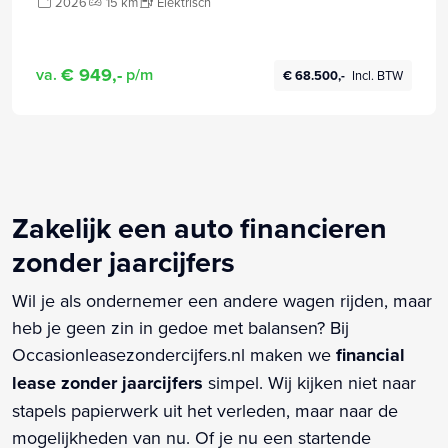
2026
15 km
Elektrisch
€ 949,-
va.
p/m
€ 68.500,-
Incl. BTW
Zakelijk een auto financieren
zonder jaarcijfers
Wil je als ondernemer een andere wagen rijden, maar
heb je geen zin in gedoe met balansen? Bij
Occasionleasezondercijfers.nl maken we
financial
lease zonder jaarcijfers
simpel. Wij kijken niet naar
stapels papierwerk uit het verleden, maar naar de
mogelijkheden van nu. Of je nu een startende