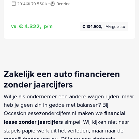
2014
79.550 km
Benzine
€ 4.322,-
va.
p/m
€ 134.900,-
Marge auto
Zakelijk een auto financieren
zonder jaarcijfers
Wil je als ondernemer een andere wagen rijden, maar
heb je geen zin in gedoe met balansen? Bij
Occasionleasezondercijfers.nl maken we
financial
lease zonder jaarcijfers
simpel. Wij kijken niet naar
stapels papierwerk uit het verleden, maar naar de
mogelijkheden van nu. Of je nu een startende