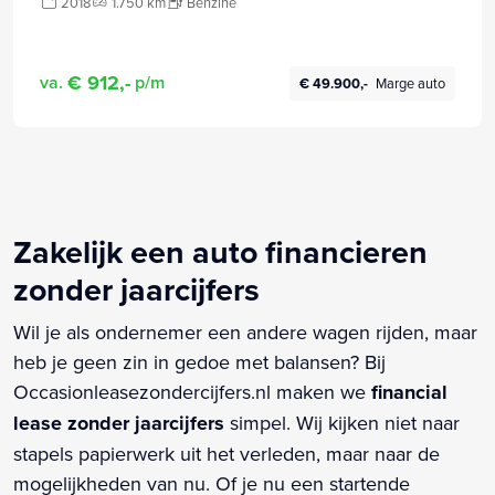
2018
1.750 km
Benzine
€ 912,-
va.
p/m
€ 49.900,-
Marge auto
Zakelijk een auto financieren
zonder jaarcijfers
Wil je als ondernemer een andere wagen rijden, maar
heb je geen zin in gedoe met balansen? Bij
Occasionleasezondercijfers.nl maken we
financial
lease zonder jaarcijfers
simpel. Wij kijken niet naar
stapels papierwerk uit het verleden, maar naar de
mogelijkheden van nu. Of je nu een startende