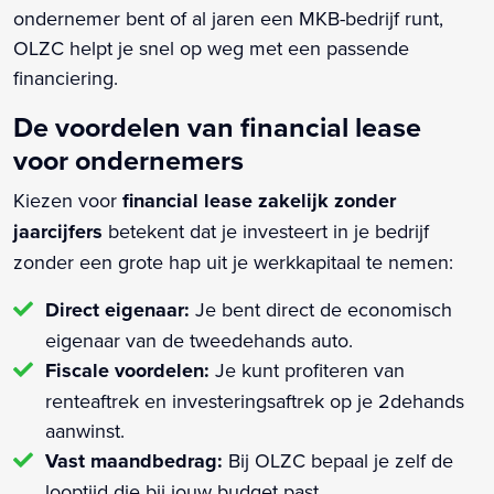
ondernemer bent of al jaren een MKB-bedrijf runt,
OLZC helpt je snel op weg met een passende
financiering.
De voordelen van financial lease
voor ondernemers
Kiezen voor
financial lease zakelijk zonder
jaarcijfers
betekent dat je investeert in je bedrijf
zonder een grote hap uit je werkkapitaal te nemen:
Direct eigenaar:
Je bent direct de economisch
eigenaar van de tweedehands auto.
Fiscale voordelen:
Je kunt profiteren van
renteaftrek en investeringsaftrek op je 2dehands
aanwinst.
Vast maandbedrag:
Bij OLZC bepaal je zelf de
looptijd die bij jouw budget past.