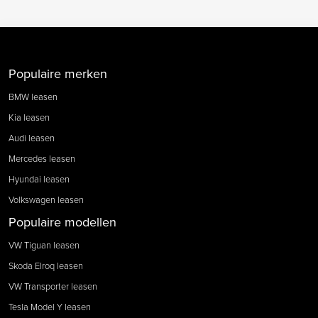
Populaire merken
BMW leasen
Kia leasen
Audi leasen
Mercedes leasen
Hyundai leasen
Volkswagen leasen
Populaire modellen
VW Tiguan leasen
Skoda Elroq leasen
VW Transporter leasen
Tesla Model Y leasen