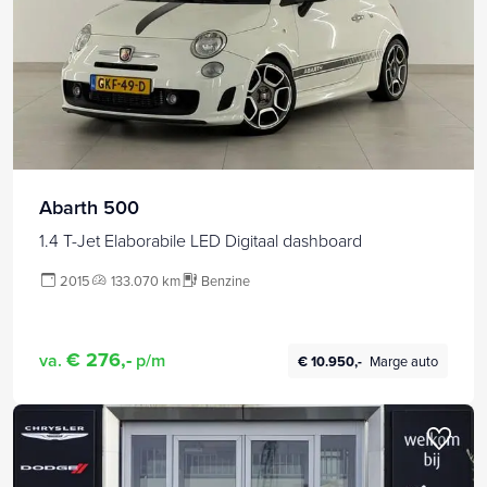
Abarth 500
1.4 T-Jet Elaborabile LED Digitaal dashboard
2015
133.070 km
Benzine
€ 276,-
va.
p/m
€ 10.950,-
Marge auto