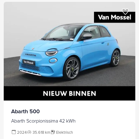
Abarth 500
Abarth Scorpionissima 42 kWh
2024
35.618 km
Elektrisch