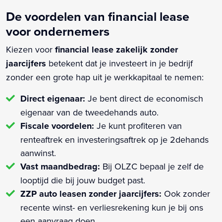
De voordelen van financial lease
voor ondernemers
Kiezen voor
financial lease zakelijk zonder
jaarcijfers
betekent dat je investeert in je bedrijf
zonder een grote hap uit je werkkapitaal te nemen:
Direct eigenaar:
Je bent direct de economisch
eigenaar van de tweedehands auto.
Fiscale voordelen:
Je kunt profiteren van
renteaftrek en investeringsaftrek op je 2dehands
aanwinst.
Vast maandbedrag:
Bij OLZC bepaal je zelf de
looptijd die bij jouw budget past.
ZZP auto leasen zonder jaarcijfers:
Ook zonder
recente winst- en verliesrekening kun je bij ons
een aanvraag doen.