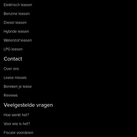
Elektrisch leasen
Benzine leasen
Diesel leasen
Hybride leasen
Waterstof leasen
LPG leasen
Contact
Over ons
Lease nieuws
Bereken je lease
Reviews
Veelgestelde vragen
Hoe werkt het?
Voor wie is het?
Fiscale voordelen