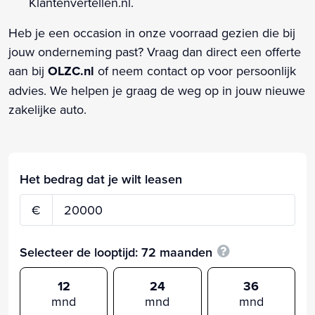
Klantenvertellen.nl.
Heb je een occasion in onze voorraad gezien die bij
jouw onderneming past? Vraag dan direct een offerte
aan bij
OLZC.nl
of neem contact op voor persoonlijk
advies. We helpen je graag de weg op in jouw nieuwe
zakelijke auto.
Het bedrag dat je wilt leasen
€
Selecteer de looptijd:
72
maanden
12
24
36
mnd
mnd
mnd