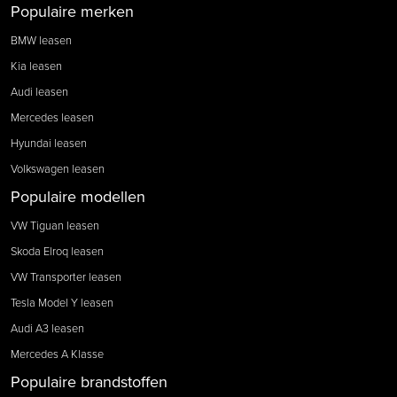
Populaire merken
BMW leasen
Kia leasen
Audi leasen
Mercedes leasen
Hyundai leasen
Volkswagen leasen
Populaire modellen
VW Tiguan leasen
Skoda Elroq leasen
VW Transporter leasen
Tesla Model Y leasen
Audi A3 leasen
Mercedes A Klasse
Populaire brandstoffen