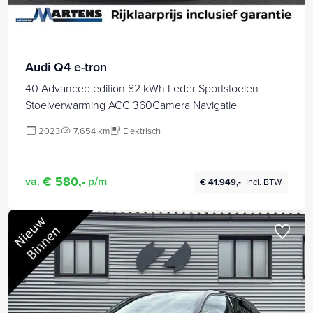
Audi Q4 e-tron
40 Advanced edition 82 kWh Leder Sportstoelen
Stoelverwarming ACC 360Camera Navigatie
2023
7.654 km
Elektrisch
€ 580,-
va.
p/m
€ 41.949,-
Incl. BTW