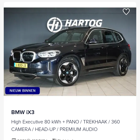
BMW iX3
High Executive 80 kWh + PANO / TREKHAAK / 360
CAMERA / HEAD-UP / PREMIUM AUDIO