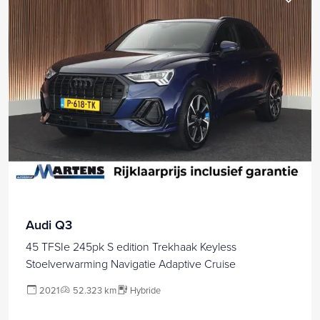
Audi Q3
45 TFSIe 245pk S edition Trekhaak Keyless
Stoelverwarming Navigatie Adaptive Cruise
2021
52.323 km
Hybride