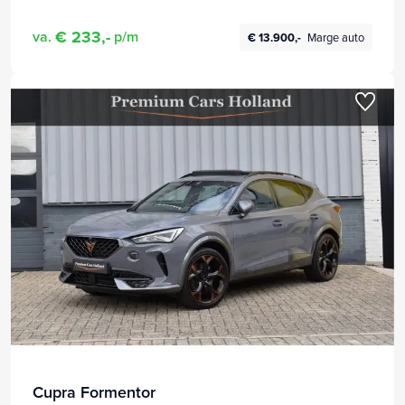
€ 233,-
va.
p/m
€ 13.900,-
Marge auto
Cupra Formentor