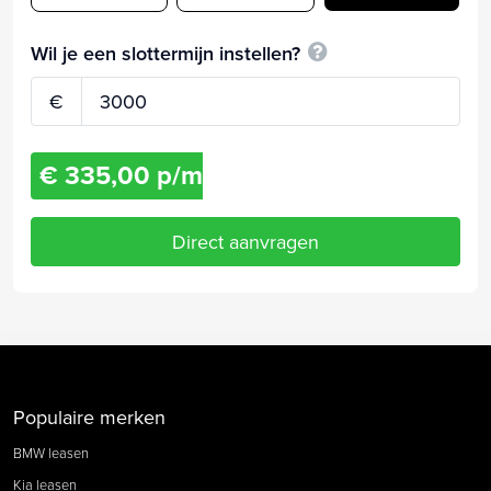
Wil je een slottermijn instellen?
€
€ 335,00 p/m
Direct aanvragen
Populaire merken
BMW leasen
Kia leasen