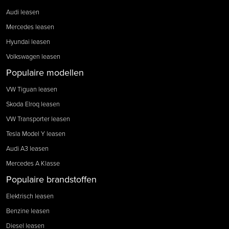
Audi leasen
Mercedes leasen
Hyundai leasen
Volkswagen leasen
Populaire modellen
VW Tiguan leasen
Skoda Elroq leasen
VW Transporter leasen
Tesla Model Y leasen
Audi A3 leasen
Mercedes A Klasse
Populaire brandstoffen
Elektrisch leasen
Benzine leasen
Diesel leasen