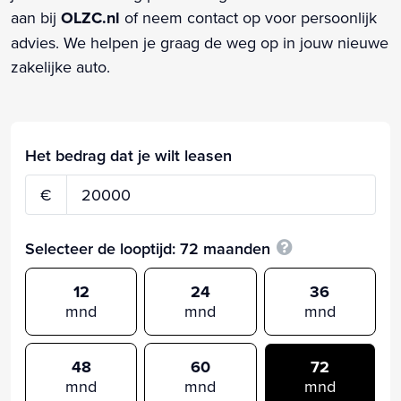
aan bij
OLZC.nl
of neem contact op voor persoonlijk
advies. We helpen je graag de weg op in jouw nieuwe
zakelijke auto.
Het bedrag dat je wilt leasen
€
Selecteer de looptijd:
72
maanden
12
24
36
mnd
mnd
mnd
48
60
72
mnd
mnd
mnd