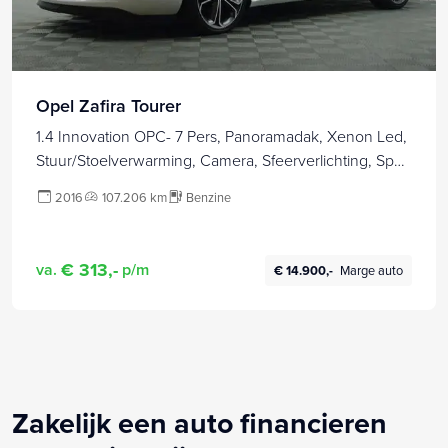
Opel Zafira Tourer
1.4 Innovation OPC- 7 Pers, Panoramadak, Xenon Led,
Stuur/Stoelverwarming, Camera, Sfeerverlichting, Sport
Leder
2016
107.206 km
Benzine
€ 313,-
va.
p/m
€ 14.900,-
Marge auto
Zakelijk een auto financieren