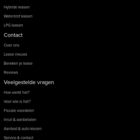
Hybride leasen
Waterstof leasen
LPG leasen
Contact
Over ons
Lease nieuws
Bereken je lease
Reviews
Veelgestelde vragen
Hoe werkt het?
Voor wie is het?
Fiscale voordelen
Inruil & aanbetalen
Aanbod & auto kiezen
Service & contact