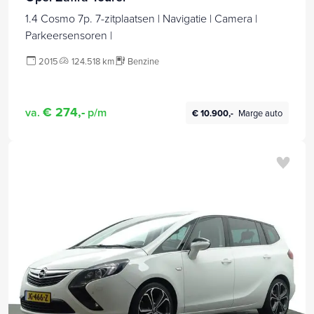
1.4 Cosmo 7p. 7-zitplaatsen | Navigatie | Camera |
Parkeersensoren |
2015
124.518 km
Benzine
€ 274,-
va.
p/m
€ 10.900,-
Marge auto