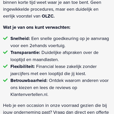
binnen korte tijd weet waar je aan toe bent. Geen
ingewikkelde procedures, maar een duidelijk en
eerlijk voorstel van
OLZC.
Wat je van ons kunt verwachten:
Snelheid:
Een snelle goedkeuring op je aanvraag
voor een 2ehands voertuig.
Transparantie:
Duidelijke afspraken over de
looptijd en maandlasten.
Flexibiliteit:
Financial lease zakelijk zonder
jaarcijfers met een looptijd die jij kiest.
Betrouwbaarheid:
Ontdek waarom anderen voor
ons kiezen en lees de reviews op
Klantenvertellen.nl.
Heb je een occasion in onze voorraad gezien die bij
jouw onderneming past? Vraag dan direct een offerte