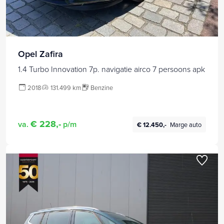
Opel Zafira
1.4 Turbo Innovation 7p. navigatie airco 7 persoons apk
2018
131.499 km
Benzine
€ 228,-
va.
p/m
€ 12.450,-
Marge auto