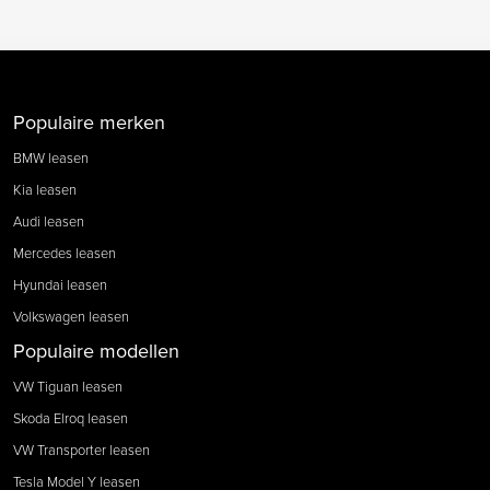
Populaire merken
BMW leasen
Kia leasen
Audi leasen
Mercedes leasen
Hyundai leasen
Volkswagen leasen
Populaire modellen
VW Tiguan leasen
Skoda Elroq leasen
VW Transporter leasen
Tesla Model Y leasen