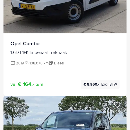
Opel Combo
1.6D L1H1 Imperiaal Trekhaak
2019
108.076 km
Diesel
€ 164,-
va.
p/m
€ 8.950,-
Excl. BTW