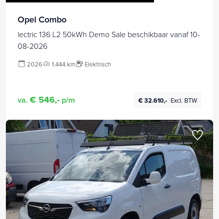
Opel Combo
lectric 136 L2 50kWh Demo Sale beschikbaar vanaf 10-
08-2026
2026
1.444 km
Elektrisch
€ 546,-
va.
p/m
€ 32.610,-
Excl. BTW