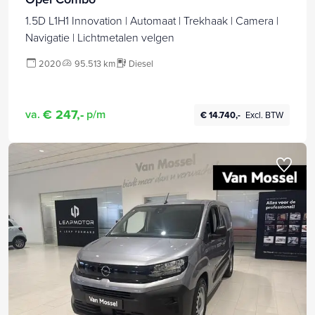
1.5D L1H1 Innovation | Automaat | Trekhaak | Camera |
Navigatie | Lichtmetalen velgen
2020
95.513 km
Diesel
€ 247,-
va.
p/m
€ 14.740,-
Excl. BTW