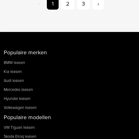
‹
1
2
3
›
Populaire merken
BMW leasen
Kia leasen
Audi leasen
Mercedes leasen
Hyundai leasen
Volkswagen leasen
Populaire modellen
VW Tiguan leasen
Skoda Elroq leasen