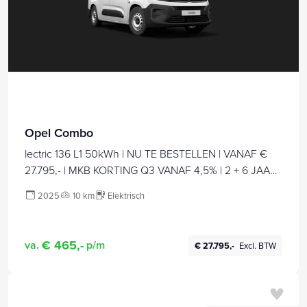
Opel Combo
lectric 136 L1 50kWh | NU TE BESTELLEN | VANAF €
27.795,- | MKB KORTING Q3 VANAF 4,5% | 2 + 6 JAAR
GARANTIE
2025
10 km
Elektrisch
€ 465,-
va.
p/m
€ 27.795,-
Excl. BTW