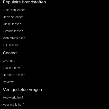
Populaire brandstoffen
Elektrisch leasen
Benzine leasen
Diesel leasen
Hybride leasen
Waterstof leasen
LPG leasen
Contact
Over ons
Lease nieuws
Bereken je lease
Reviews
Veelgestelde vragen
Hoe werkt het?
Voor wie is het?