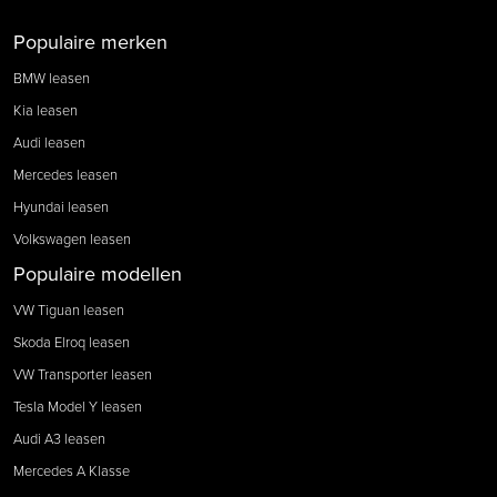
Populaire merken
BMW leasen
Kia leasen
Audi leasen
Mercedes leasen
Hyundai leasen
Volkswagen leasen
Populaire modellen
VW Tiguan leasen
Skoda Elroq leasen
VW Transporter leasen
Tesla Model Y leasen
Audi A3 leasen
Mercedes A Klasse