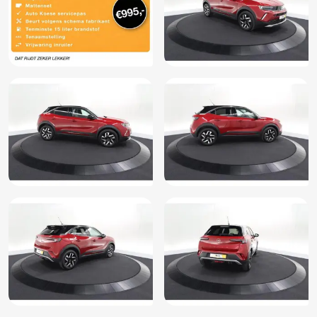
Zij airbag(s) voor