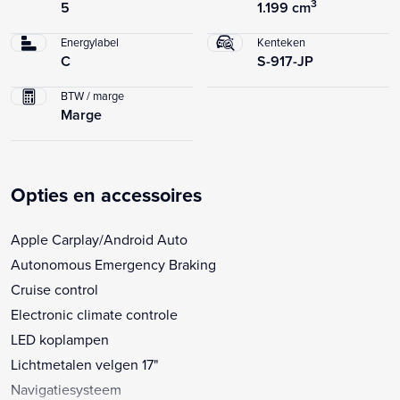
3
5
1.199 cm
Energylabel
Kenteken
C
S-917-JP
BTW / marge
Marge
Opties en accessoires
Apple Carplay/Android Auto
Autonomous Emergency Braking
Cruise control
Electronic climate controle
LED koplampen
Lichtmetalen velgen 17"
Navigatiesysteem