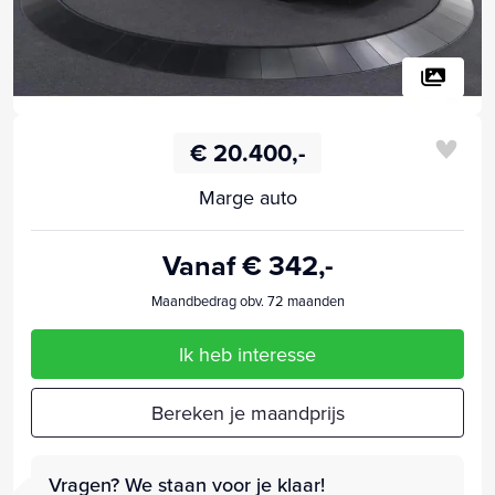
€ 20.400,-
Marge auto
Vanaf € 342,-
Maandbedrag obv. 72 maanden
Ik heb interesse
Bereken je maandprijs
Vragen? We staan voor je klaar!