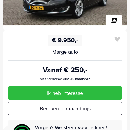
€ 9.950,-
Marge auto
Vanaf € 250,-
Maandbedrag obv. 48 maanden
Ik heb interesse
Bereken je maandprijs
Vragen? We staan voor je klaar!