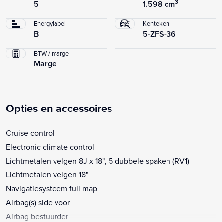
3
5
1.598 cm
Energylabel
Kenteken
B
5-ZFS-36
BTW / marge
Marge
Opties en accessoires
Cruise control
Electronic climate control
Lichtmetalen velgen 8J x 18", 5 dubbele spaken (RV1)
Lichtmetalen velgen 18"
Navigatiesysteem full map
Airbag(s) side voor
Airbag bestuurder