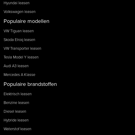
Hyundai leasen
Volkswagen leasen
Populaire modellen
VW Tiguan leasen
Skoda Elroq leasen
VW Transporter leasen
Tesla Model Y leasen
Audi A3 leasen
Mercedes A Klasse
Populaire brandstoffen
Elektrisch leasen
Benzine leasen
Diesel leasen
Hybride leasen
Waterstof leasen