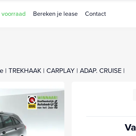
 voorraad
Bereken je lease
Contact
nce | TREKHAAK | CARPLAY | ADAP. CRUISE |
Va