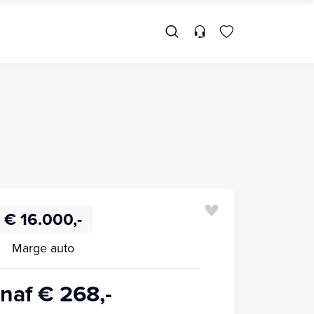
€ 16.000,-
Marge auto
naf € 268,-