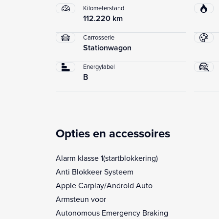
Kilometerstand
112.220 km
Carrosserie
Stationwagon
Energylabel
B
Opties en accessoires
Alarm klasse 1(startblokkering)
Anti Blokkeer Systeem
Apple Carplay/Android Auto
Armsteun voor
Autonomous Emergency Braking