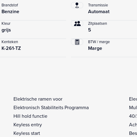
Brandstof
Transmissie
Benzine
Automaat
Kleur
Zitplaatsen
grijs
5
Kenteken
BTW / marge
K-261-TZ
Marge
Elektrische ramen voor
Ele
Elektronisch Stabiliteits Programma
Mul
Hill hold functie
40/
Keyless entry
Ach
Keyless start
Bes