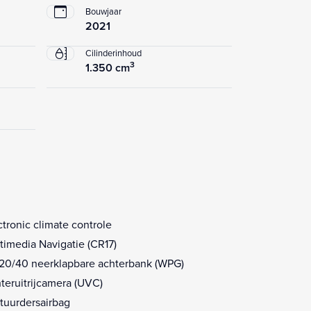
Bouwjaar
2021
Cilinderinhoud
3
1.350 cm
ctronic climate controle
timedia Navigatie (CR17)
20/40 neerklapbare achterbank (WPG)
teruitrijcamera (UVC)
tuurdersairbag