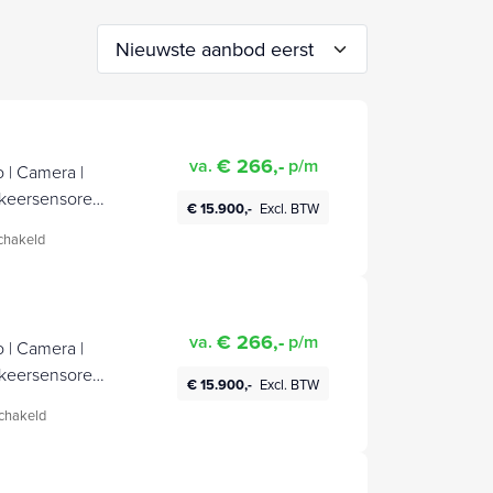
€ 266,-
va.
p/m
 | Camera |
rkeersensoren,
€ 15.900,-
Excl. BTW
chakeld
€ 266,-
va.
p/m
 | Camera |
rkeersensoren,
€ 15.900,-
Excl. BTW
chakeld