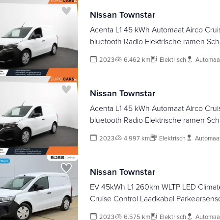
Nissan Townstar
Acenta L1 45 kWh Automaat Airco Cruis
bluetooth Radio Elektrische ramen Sch
2023
6.462 km
Elektrisch
Automaa
Nissan Townstar
Acenta L1 45 kWh Automaat Airco Cruis
bluetooth Radio Elektrische ramen Sch
2023
4.997 km
Elektrisch
Automaa
Nissan Townstar
EV 45kWh L1 260km WLTP LED Climate
Cruise Control Laadkabel Parkeersens
Kangoo
2023
6.575 km
Elektrisch
Automaa