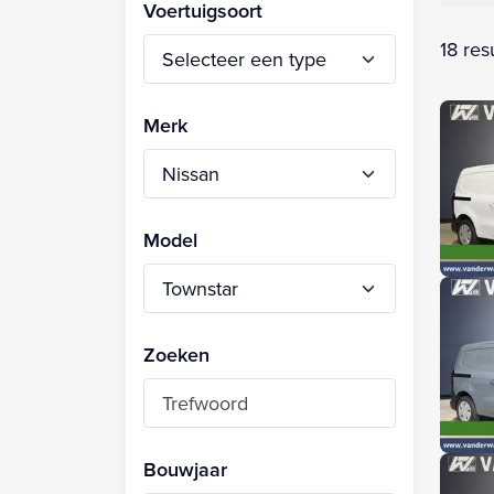
Voertuigsoort
18 res
Merk
Model
Zoeken
Bouwjaar