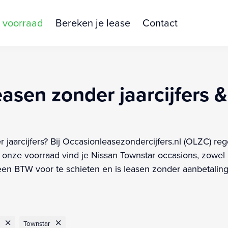
 voorraad
Bereken je lease
Contact
asen zonder jaarcijfers &
 jaarcijfers? Bij Occasionleasezondercijfers.nl (OLZC) re
onze voorraad vind je Nissan Townstar occasions, zowel B
en BTW voor te schieten en is leasen zonder aanbetaling 
Townstar