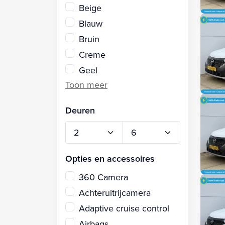
Beige
Blauw
Bruin
Creme
Geel
Deuren
Opties en accessoires
360 Camera
Achteruitrijcamera
Adaptive cruise control
Airbags