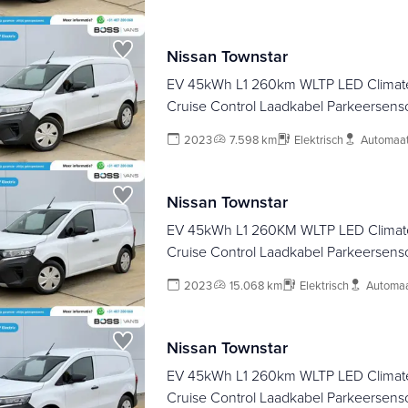
Nissan Townstar
EV 45kWh L1 260km WLTP LED Climate
Cruise Control Laadkabel Parkeersens
Kangoo
2023
7.598 km
Elektrisch
Automaa
Nissan Townstar
EV 45kWh L1 260KM WLTP LED Climate
Cruise Control Laadkabel Parkeersens
Kangoo
2023
15.068 km
Elektrisch
Automa
Nissan Townstar
EV 45kWh L1 260km WLTP LED Climate
Cruise Control Laadkabel Parkeersens