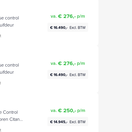
€ 276,-
va.
p/m
e control
uifdeur
€ 16.490,-
Excl. BTW
t
€ 276,-
va.
p/m
e control
uifdeur
€ 16.490,-
Excl. BTW
t
€ 250,-
va.
p/m
 Control
oren Citan
€ 14.945,-
Excl. BTW
t