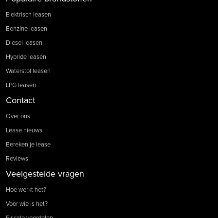
Elektrisch leasen
Benzine leasen
Diesel leasen
Hybride leasen
Waterstof leasen
LPG leasen
Contact
Over ons
Lease nieuws
Bereken je lease
Reviews
Veelgestelde vragen
Hoe werkt het?
Voor wie is het?
Fiscale voordelen