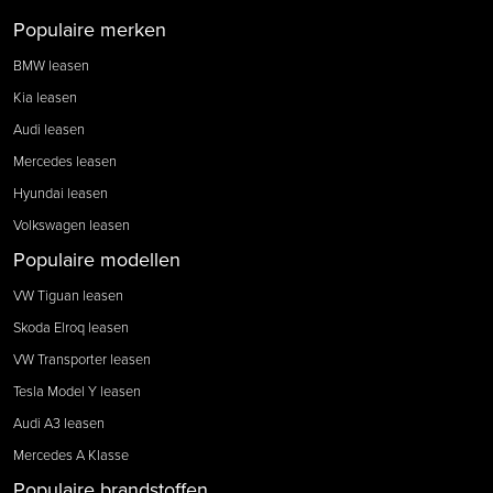
Populaire merken
BMW leasen
Kia leasen
Audi leasen
Mercedes leasen
Hyundai leasen
Volkswagen leasen
Populaire modellen
VW Tiguan leasen
Skoda Elroq leasen
VW Transporter leasen
Tesla Model Y leasen
Audi A3 leasen
Mercedes A Klasse
Populaire brandstoffen