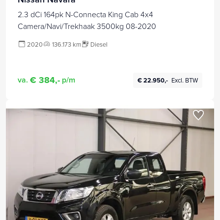
2.3 dCi 164pk N-Connecta King Cab 4x4
Camera/Navi/Trekhaak 3500kg 08-2020
2020
136.173 km
Diesel
€ 384,-
va.
p/m
€ 22.950,-
Excl. BTW