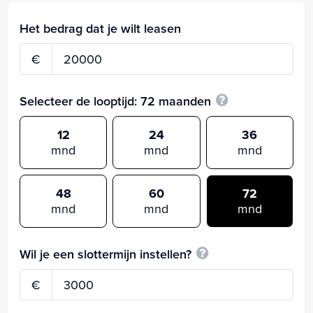
Het bedrag dat je wilt leasen
€
Selecteer de looptijd:
72
maanden
12
24
36
mnd
mnd
mnd
48
60
72
mnd
mnd
mnd
Wil je een slottermijn instellen?
€