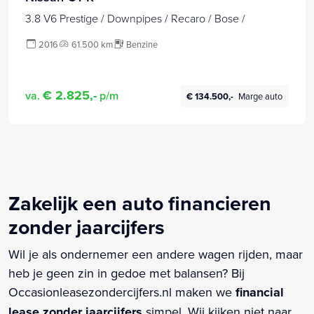
3.8 V6 Prestige / Downpipes / Recaro / Bose /
2016
61.500 km
Benzine
€ 2.825,-
va.
p/m
€ 134.500,-
Marge auto
Zakelijk een auto financieren
zonder jaarcijfers
Wil je als ondernemer een andere wagen rijden, maar
heb je geen zin in gedoe met balansen? Bij
Occasionleasezondercijfers.nl maken we
financial
lease zonder jaarcijfers
simpel. Wij kijken niet naar