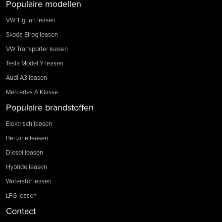
Populaire modellen
VW Tiguan leasen
Skoda Elroq leasen
VW Transporter leasen
Tesla Model Y leasen
Audi A3 leasen
Mercedes A Klasse
Populaire brandstoffen
Elektrisch leasen
Benzine leasen
Diesel leasen
Hybride leasen
Waterstof leasen
LPG leasen
Contact